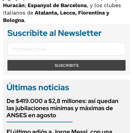
Huracán
;
Espanyol de Barcelona
, y los clubes
italianos de
Atalanta, Lecce, Fiorentina y
Bologna
.
Suscribite al Newsletter
SUSCRIBITE
Últimas noticias
De $419.000 a $2,8 millones: así quedan
las jubilaciones mínimas y máximas de
ANSES en agosto
El último adiós a Jorge Messi, con una