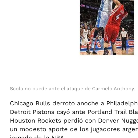
Scola no puede ante el ataque de Carmelo Anthony.
Chicago Bulls derrotó anoche a Philadelph
Detroit Pistons cayó ante Portland Trail Bl
Houston Rockets perdió con Denver Nugge
un modesto aporte de los jugadores argen
jornada de la NBA.