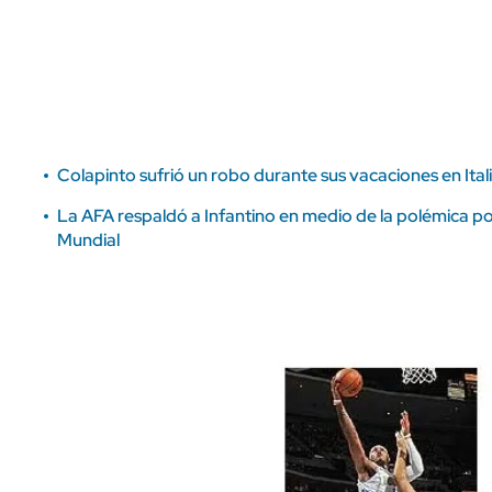
ÁMBITO DEBATE
Municipios
MEDIAKIT AMBITO DEBATE
URUGUAY
Colapinto sufrió un robo durante sus vacaciones en Itali
La AFA respaldó a Infantino en medio de la polémica por
Mundial