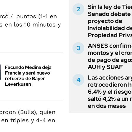
Sin la ley de Tie
Senado debate 
rcó 4 puntos (1-1 en
proyecto de
as en los 10 minutos y
Inviolabilidad de
Propiedad Priv
ANSES confirmó
montos y el cr
de pago de ago
AUH y SUAF
Facundo Medina deja
Francia y será nuevo
Las acciones ar
refuerzo de Bayer
retrocedieron h
Leverkusen
6,4% y el riesgo
saltó 4,2% a un
en dos meses
rdon (Bulls), quien
en triples y 4-4 en