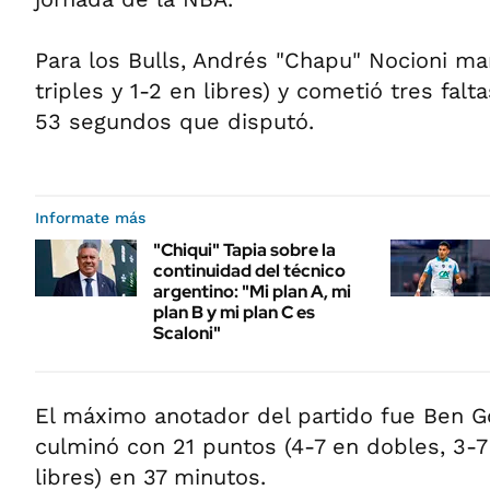
Para los Bulls, Andrés "Chapu" Nocioni ma
triples y 1-2 en libres) y cometió tres falt
53 segundos que disputó.
Informate más
"Chiqui" Tapia sobre la
continuidad del técnico
argentino: "Mi plan A, mi
plan B y mi plan C es
Scaloni"
El máximo anotador del partido fue Ben Go
culminó con 21 puntos (4-7 en dobles, 3-7 
libres) en 37 minutos.