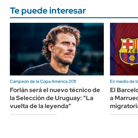
Te puede interesar
Campeón de la Copa América 2011
En medio de la 
Forlán será el nuevo técnico de
El Barcel
la Selección de Uruguay: "La
a Marrueco
vuelta de la leyenda"
migratori