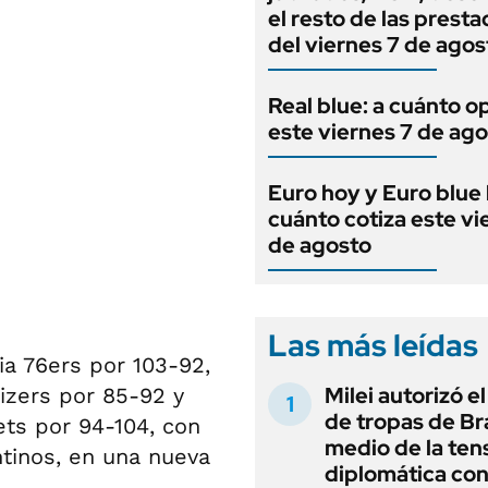
el resto de las prest
del viernes 7 de agos
Real blue: a cuánto o
este viernes 7 de ag
Euro hoy y Euro blue 
cuánto cotiza este vi
de agosto
Las más leídas
ia 76ers por 103-92,
Milei autorizó e
aizers por 85-92 y
de tropas de Bra
ts por 94-104, con
medio de la ten
tinos, en una nueva
diplomática con