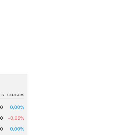
ES
CEDEARS
00
0,00%
00
-0,65%
00
0,00%