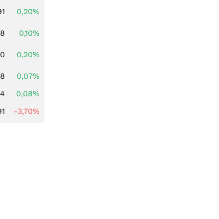
91
0,20%
28
0,10%
50
0,20%
98
0,07%
14
0,08%
91
-3,70%