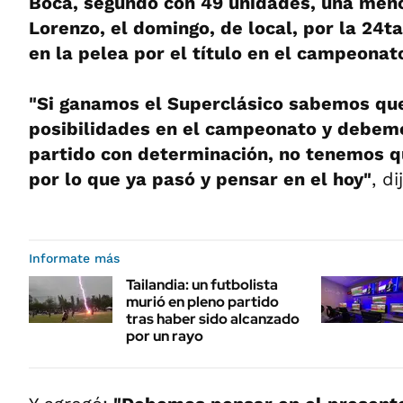
Boca, segundo con 49 unidades, una meno
Lorenzo, el domingo, de local, por la 24ta
en la pelea por el título en el campeonat
"Si ganamos el Superclásico sabemos q
posibilidades en el campeonato y debem
partido con determinación, no tenemos q
por lo que ya pasó y pensar en el hoy"
, d
Informate más
Tailandia: un futbolista
murió en pleno partido
tras haber sido alcanzado
por un rayo