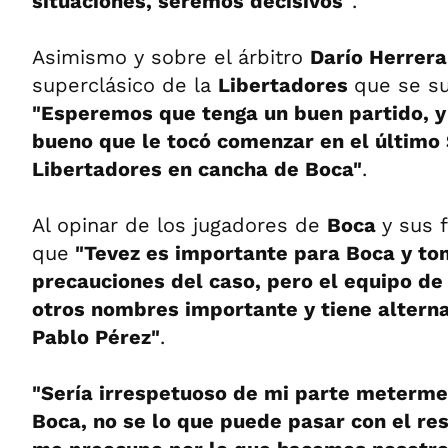
situaciones, seremos decisivos"
.
Asimismo y sobre el árbitro
Darío Herrer
superclásico de la
Libertadores
que se su
"Esperemos que tenga un buen partido, y 
bueno que le tocó comenzar en el último
Libertadores en cancha de Boca"
.
Al opinar de los jugadores de
Boca
y sus 
que
"Tevez es importante para Boca y t
precauciones del caso, pero el equipo de
otros nombres importante y tiene alterna
Pablo Pérez"
.
"Sería irrespetuoso de mi parte meterme 
Boca, no se lo que puede pasar con el res