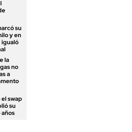
l
de
 marcó su
hilo y en
 igualó
al
e la
agas no
as a
camento
 el swap
lió su
o años