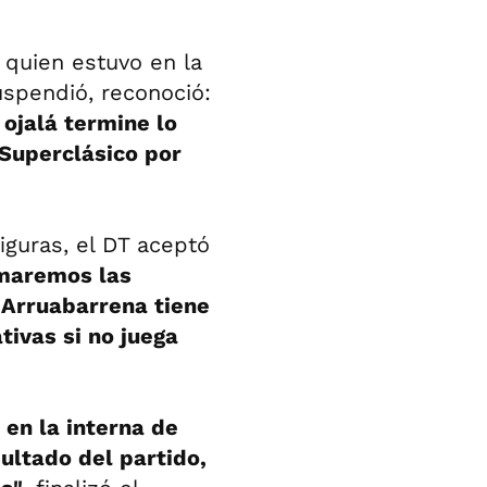
a
quien estuvo en la
spendió, reconoció:
ojalá termine lo
 Superclásico por
figuras, el DT aceptó
omaremos las
 Arruabarrena tiene
tivas si no juega
en la interna de
ultado del partido,