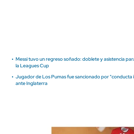
ÁMBITO DEBATE
Municipios
MEDIAKIT AMBITO DEBATE
URUGUAY
Messi tuvo un regreso soñado: doblete y asistencia par
la Leagues Cup
Jugador de Los Pumas fue sancionado por "conducta in
ante Inglaterra