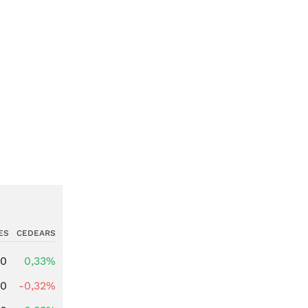
ES
CEDEARS
00
0,33%
00
-0,32%