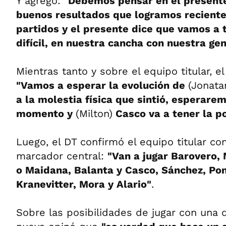
Y agregó:
"Debemos pensar en el presente 
buenos resultados que logramos recient
partidos y el presente dice que vamos a 
difícil, en nuestra cancha con nuestra ge
Mientras tanto y sobre el equipo titular, e
"Vamos a esperar la evolución de
(Jonata
a la molestia física que sintió, esperare
momento y
(Milton)
Casco va a tener la po
Luego, el DT confirmó el equipo titular co
marcador central:
"Van a jugar Barovero
o Maidana, Balanta y Casco, Sánchez, Ponz
Kranevitter, Mora y Alario"
.
Sobre las posibilidades de jugar con una