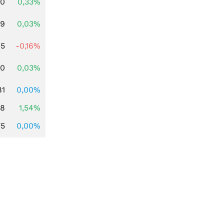
00
0,33%
39
0,03%
45
-0,16%
50
0,03%
81
0,00%
68
1,54%
75
0,00%