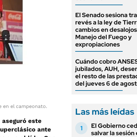
El Senado sesiona tra
revés a la ley de Tierr
cambios en desalojos,
Manejo del Fuego y
expropiaciones
Cuándo cobro ANSES
jubilados, AUH, dese
el resto de las prest
del jueves 6 de agos
se en el campeonato.
Las más leídas
, aseguró este
El Gobierno ce
Superclásico ante
salvar la sesión