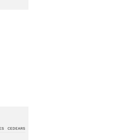
ES
CEDEARS