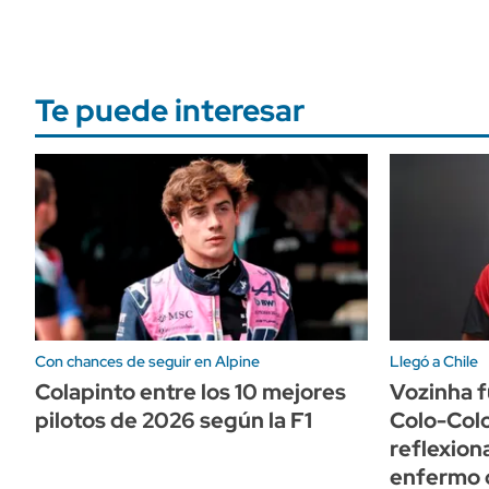
Te puede interesar
Con chances de seguir en Alpine
Llegó a Chile
Colapinto entre los 10 mejores
Vozinha 
pilotos de 2026 según la F1
Colo-Colo
reflexion
enfermo 