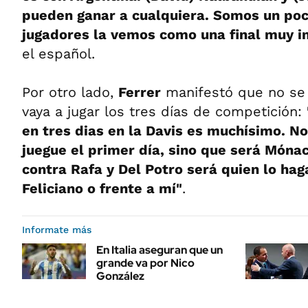
pueden ganar a cualquiera. Somos un poco
jugadores la vemos como una final muy 
el español.
Por otro lado,
Ferrer
manifestó que no se
vaya a jugar los tres días de competición:
en tres dias en la Davis es muchísimo. N
juegue el primer día, sino que será Móna
contra Rafa y Del Potro será quien lo hag
Feliciano o frente a mí"
.
Informate más
En Italia aseguran que un
grande va por Nico
González