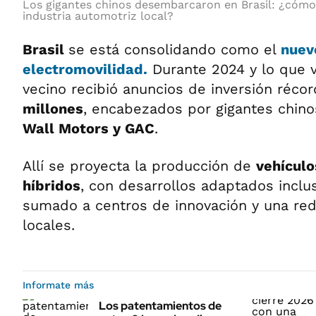
Los gigantes chinos desembarcaron en Brasil: ¿cómo
industria automotriz local?
Brasil
se está consolidando como el
nuev
electromovilidad.
Durante 2024 y lo que v
vecino recibió anuncios de inversión réco
millones
, encabezados por gigantes chi
Wall Motors y GAC
.
Allí se proyecta la producción de
vehículo
híbridos
, con desarrollos adaptados inclus
sumado a centros de innovación y una re
locales.
Informate más
Los patentamientos de