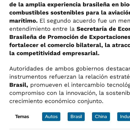
de la amplia experiencia brasileña en bio
combustibles sostenibles para la aviació
marítimo.
El segundo acuerdo fue un me
entendimiento entre la
Secretaría de Eco
Brasileña de Promoción de Exportaciones
fortalecer el comercio bilateral, la atrac
la competitividad empresarial.
Autoridades de ambos gobiernos destaca
instrumentos refuerzan la relación estrat
Brasil,
promueven el intercambio tecnológi
compromiso con la innovación, la sostenibi
crecimiento económico conjunto.
Temas
Autos
Brasil
China
Indu