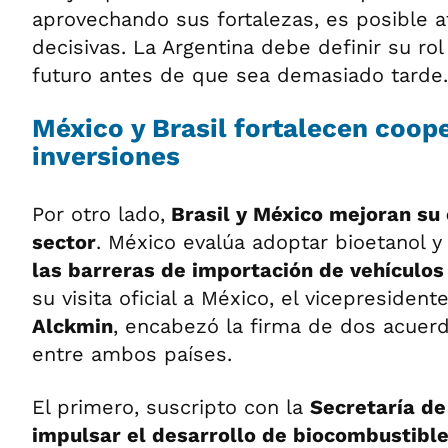
aprovechando sus fortalezas, es posible a
decisivas. La Argentina debe definir su rol
futuro antes de que sea demasiado tarde.
México y Brasil fortalecen coop
inversiones
Por otro lado,
Brasil y México mejoran su 
sector
. México evalúa adoptar bioetanol 
las barreras de importación de vehículo
su visita oficial a México, el vicepresident
Alckmin
, encabezó la firma de dos acuer
entre ambos países.
El primero, suscripto con la
Secretaría de
impulsar el desarrollo de biocombustible