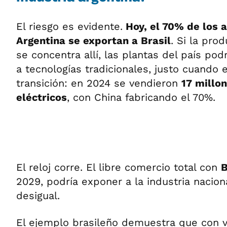
El riesgo es evidente.
Hoy, el 70% de los 
Argentina se exportan a Brasil
. Si la pro
se concentra allí, las plantas del país po
a tecnologías tradicionales, justo cuando 
transición: en 2024 se vendieron
17 millo
eléctricos
, con China fabricando el 70%.
El reloj corre. El libre comercio total con
B
2029, podría exponer a la industria nacio
desigual.
El ejemplo brasileño demuestra que con vi