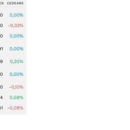
ES
CEDEARS
00
0,00%
00
-0,33%
00
0,00%
91
0,00%
39
0,20%
50
0,00%
50
-0,10%
14
0,08%
41
-0,08%