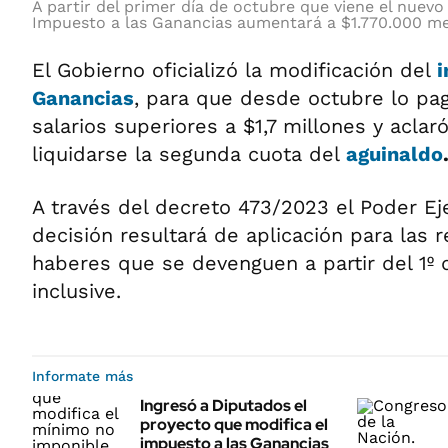
A partir del primer día de octubre que viene el nuevo 
Impuesto a las Ganancias aumentará a $1.770.000 me
El Gobierno oficializó la modificación del
i
Ganancias
, para que desde octubre lo pa
salarios superiores a $1,7 millones y acla
liquidarse la segunda cuota del
aguinaldo
A través del decreto 473/2023 el Poder Eje
decisión resultará de aplicación para las
haberes que se devenguen a partir del 1º
inclusive.
Informate más
Ingresó a Diputados el
proyecto que modifica el
impuesto a las Ganancias