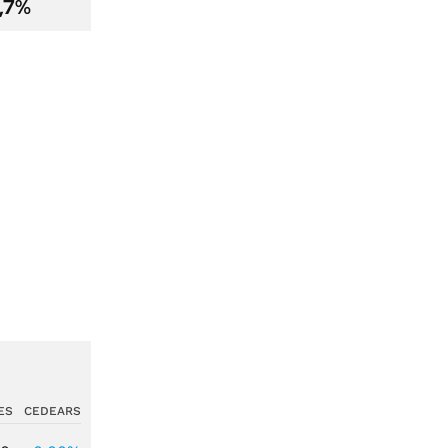
2,7%
ES
CEDEARS