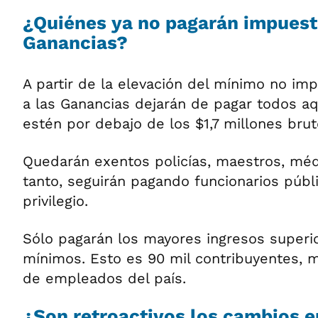
¿Quiénes ya no pagarán impuest
Ganancias?
A partir de la elevación del mínimo no im
a las Ganancias dejarán de pagar todos aq
estén por debajo de los $1,7 millones brut
Quedarán exentos policías, maestros, médi
tanto, seguirán pagando funcionarios públi
privilegio.
Sólo pagarán los mayores ingresos superio
mínimos. Esto es 90 mil contribuyentes, m
de empleados del país.
¿Son retroactivos los cambios e