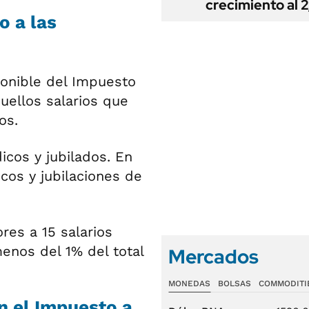
crecimiento al 
o a las
ponible del Impuesto
uellos salarios que
os.
cos y jubilados. En
cos y jubilaciones de
res a 15 salarios
enos del 1% del total
Mercados
MONEDAS
BOLSAS
COMMODITI
n el Impuesto a