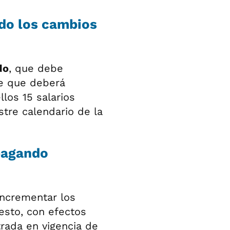
do los cambios
do
, que debe
ne que deberá
los 15 salarios
tre calendario de la
pagando
incrementar los
esto, con efectos
rada en vigencia de