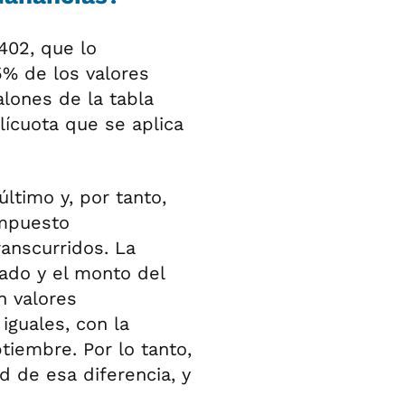
5402, que lo
5% de los valores
lones de la tabla
lícuota que se aplica
ltimo y, por tanto,
impuesto
anscurridos. La
ado y el monto del
n valores
iguales, con la
tiembre. Por lo tanto,
d de esa diferencia, y