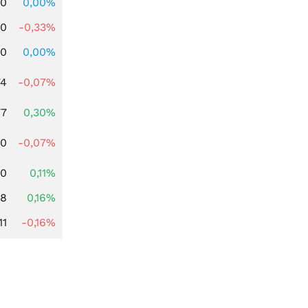
00
0,00%
00
-0,33%
00
0,00%
74
-0,07%
77
0,30%
50
-0,07%
00
0,11%
88
0,16%
11
-0,16%