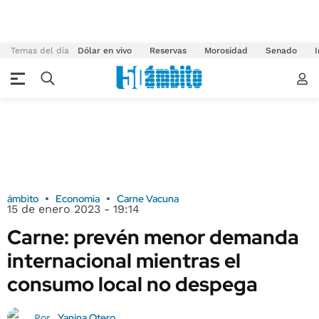
Temas del día
Dólar en vivo
Reservas
Morosidad
Senado
I
ámbito
Economía
Carne Vacuna
15 de enero 2023 - 19:14
Carne: prevén menor demanda
internacional mientras el
consumo local no despega
Yanina Otero
Por