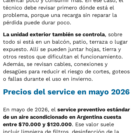
calentar poco y consumir más. En ese caso, el
técnico debe revisar primero dónde está el
problema, porque una recarga sin reparar la
pérdida puede durar poco.
La unidad exterior también se controla
, sobre
todo si está en un balcón, patio, terraza o lugar
expuesto. Allí se pueden juntar hojas, tierra y
otros restos que dificultan el funcionamiento.
Además, se revisan cables, conexiones y
desagües para reducir el riesgo de cortes, goteos
o fallas durante el uso en invierno.
Precios del service en mayo 2026
En mayo de 2026, el
service preventivo estándar
de un aire acondicionado en Argentina cuesta
entre $70.000 y $120.000
. Ese valor suele
incluir limpieza de filtros, desinfección de la