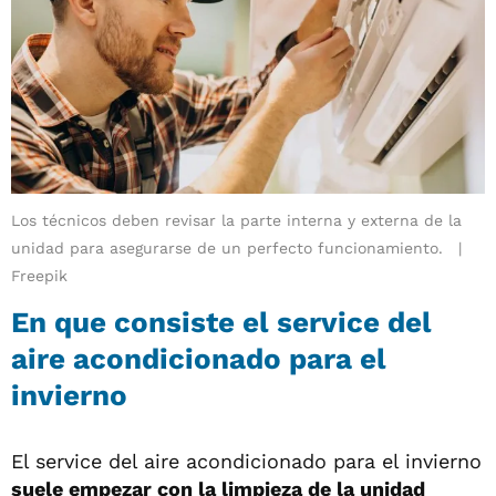
Los técnicos deben revisar la parte interna y externa de la
unidad para asegurarse de un perfecto funcionamiento.
Freepik
En que consiste el service del
aire acondicionado para el
invierno
El service del aire acondicionado para el invierno
suele empezar con la limpieza de la unidad