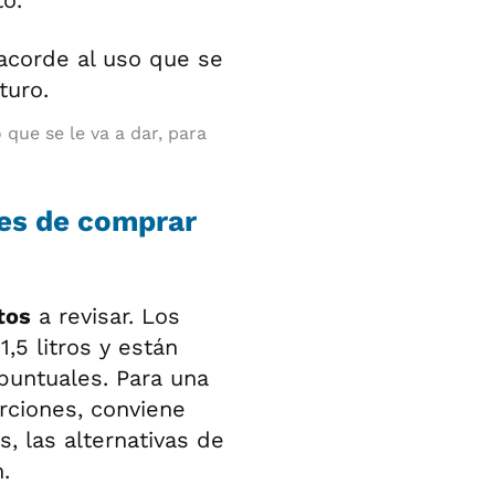
to.
 que se le va a dar, para
tes de comprar
tos
a revisar. Los
5 litros y están
untuales. Para una
rciones, conviene
s, las alternativas de
.