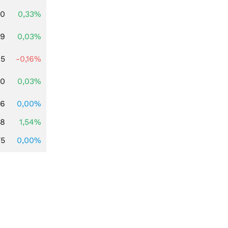
00
0,33%
39
0,03%
45
-0,16%
50
0,03%
16
0,00%
68
1,54%
75
0,00%