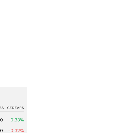
ES
CEDEARS
00
0,33%
00
-0,32%