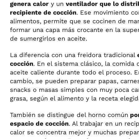
genera calor
y un
ventilador que lo distr
recipiente de cocción
. Ese movimiento co
alimentos, permite que se cocinen de man
formar una capa más crocante en la super
de sumergirlos en aceite.
La diferencia con una freidora tradicional
cocción
. En el sistema clásico, la comida
aceite caliente durante todo el proceso. 
cambio, se pueden preparar papas, carnes,
snacks o masas simples con muy poca ca
grasa, según el alimento y la receta elegid
También se distingue del horno común
por
espacio de cocción
. Al trabajar en un reci
calor se concentra mejor y muchas prepar