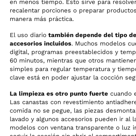
en menos tiempo. Esto sirve para resolver
recalentar porciones o preparar producto
manera más práctica.
El uso diario
también depende del tipo de 
accesorios incluidos
. Muchos modelos cue
digital, programas preestablecidos y tem
60 minutos, mientras que otros mantien
simples para regular temperatura y tiemp
clave está en poder ajustar la cocción seg
La limpieza es otro punto fuerte
cuando e
Las canastas con revestimiento antiadher
comida no se pegue, las piezas desmontabl
lavado y algunos accesorios pueden ir al la
modelos con ventana transparente o luz i