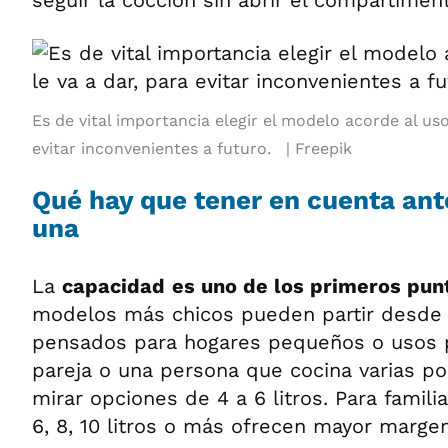
seguir la cocción sin abrir el compartimen
Es de vital importancia elegir el modelo acorde al uso
evitar inconvenientes a futuro.
Freepik
Qué hay que tener en cuenta an
una
La
capacidad
es uno de los primeros pun
modelos más chicos pueden partir desde 1,
pensados para hogares pequeños o usos p
pareja o una persona que cocina varias po
mirar opciones de 4 a 6 litros. Para familia
6, 8, 10 litros o más ofrecen mayor margen