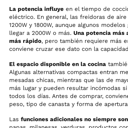
La potencia influye
en el tiempo de cocci
eléctrico. En general, las freidoras de air
1200W y 1800W, aunque algunos modelos
llegar a 2000W o más.
Una potencia más 
más rápido
, pero también requiere más e
conviene cruzar ese dato con la capacidad
El espacio disponible en la cocina
también
Algunas alternativas compactas entran me
mesadas chicas, mientras que las de may
más lugar y pueden resultar incómodas si
todos los días. Antes de comprar, convien
peso, tipo de canasta y forma de apertura
Las
funciones adicionales no siempre son
papas, milanesas, verduras, productos co