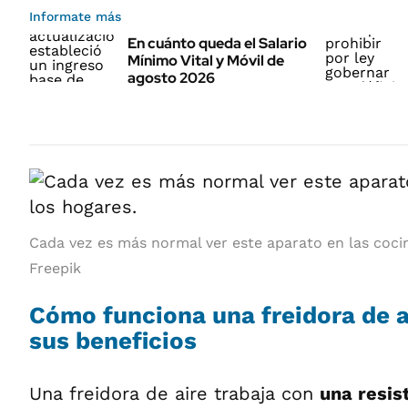
Informate más
En cuánto queda el Salario
Mínimo Vital y Móvil de
agosto 2026
Cada vez es más normal ver este aparato en las cocin
Freepik
Cómo funciona una freidora de a
sus beneficios
Una freidora de aire trabaja con
una resis