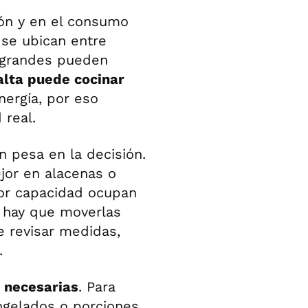
ón y en el consumo
e se ubican entre
 grandes pueden
alta puede cocinar
nergía, por eso
 real.
 pesa en la decisión.
jor en alacenas o
or capacidad ocupan
 hay que moverlas
e revisar medidas,
.
 necesarias
. Para
ngelados o porciones