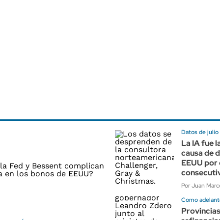
Datos de julio
La IA fue l
causa de 
EEUU por 
consecuti
Por Juan Marco
Como adelant
Provincias