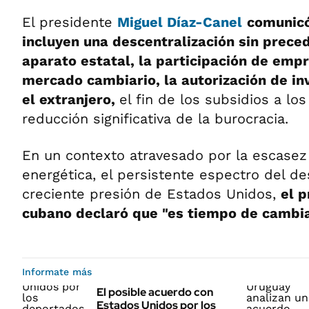
El presidente
Miguel Díaz-Canel
comunic
incluyen una descentralización sin prece
aparato estatal, la participación de empr
mercado cambiario, la autorización de in
el extranjero,
el fin de los subsidios a lo
reducción significativa de la burocracia.
En un contexto atravesado por la escasez c
energética, el persistente espectro del de
creciente presión de Estados Unidos,
el 
cubano declaró que "es tiempo de cambia
Informate más
El posible acuerdo con
Estados Unidos por los