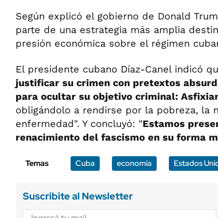
Según explicó el gobierno de Donald Trum
parte de una estrategia más amplia desti
presión económica sobre el régimen cuba
El presidente cubano Díaz-Canel indicó q
justificar su crimen con pretextos absurd
para ocultar su objetivo criminal: Asfixi
obligándolo a rendirse por la pobreza, la 
enfermedad". Y concluyó: "
Estamos presen
renacimiento del fascismo en su forma m
Temas
Cuba
economía
Estados Uni
Suscribite al Newsletter