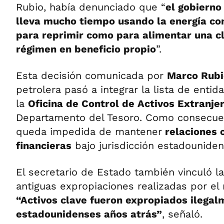
Rubio, había denunciado que “
el gobiern
lleva mucho tiempo usando la energía co
para reprimir como para alimentar una c
régimen en beneficio propio
”.
Esta decisión comunicada por
Marco Rubi
petrolera pasó a integrar la lista de enti
la
Oficina de Control de Activos Extranje
Departamento del Tesoro. Como consecuen
queda impedida de mantener
relaciones 
financieras
bajo jurisdicción estadouniden
El secretario de Estado también vinculó l
antiguas expropiaciones realizadas por el
“Activos clave fueron expropiados ilegal
estadounidenses años atrás”
, señaló.