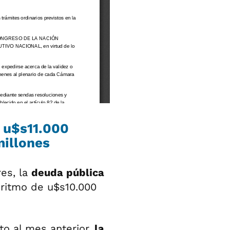
 u$s11.000
millones
res, la
deuda pública
 ritmo de u$s10.000
to al mes anterior,
la