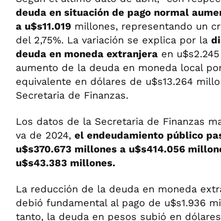
deuda en situación de pago normal aumen
a u$s11.019
millones, representando un c
del 2,75%. La variación se explica por la
d
deuda en moneda extranjera
en u$s2.245 
aumento de la deuda en moneda local po
equivalente en dólares de u$s13.264 millo
Secretaria de Finanzas.
Los datos de la Secretaria de Finanzas m
va de 2024,
el endeudamiento público pas
u$s370.673 millones a u$s414.056 millon
u$s43.383 millones.
La reducción de la deuda en moneda extra
debió fundamental al pago de u$s1.936 mil
tanto, la deuda en pesos subió en dólare