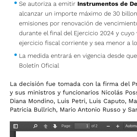
Se autoriza a emitir
Instrumentos de De
alcanzar un importe máximo de 30 billone
emisiones por renovación de vencimient
durante el final del Ejercicio 2024 y cuy
ejercicio fiscal corriente y sea menor a 
La medida entrará en vigencia desde que
Boletín Oficial
La decisión fue tomada con la firma del Pr
y sus ministros y funcionarios Nicolás Pos
Diana Mondino, Luis Petri, Luis Caputo, M
Patricia Bullrich, Mario Antonio Russo y Sa