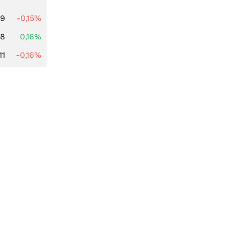
29
-0,15%
88
0,16%
11
-0,16%