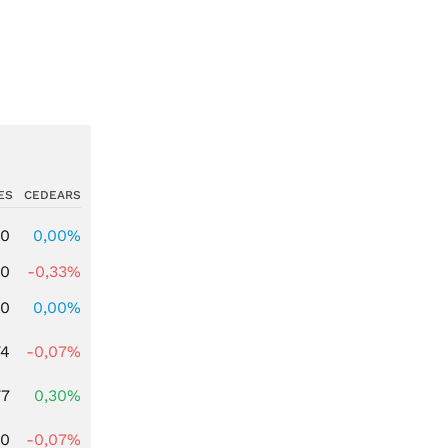
ES
CEDEARS
00
0,00%
00
-0,33%
00
0,00%
74
-0,07%
77
0,30%
50
-0,07%