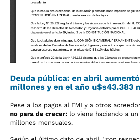
Deuda pública: en abril aumentó
millones y en el año u$s43.383 
Pese a los pagos al FMI y a otros acreedo
no para de crecer:
lo viene haciendo a un
millones mensuales.
Según el último dato de abril, “con respec