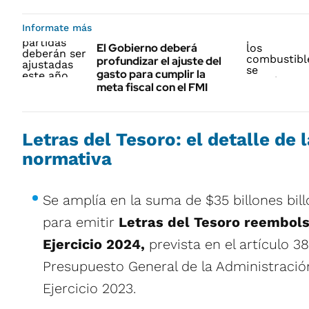
Informate más
El Gobierno deberá
profundizar el ajuste del
gasto para cumplir la
meta fiscal con el FMI
Letras del Tesoro: el detalle de 
normativa
Se amplía en la suma de $35 billones bill
para emitir
Letras del Tesoro reembols
Ejercicio 2024,
prevista en el artículo 38
Presupuesto General de la Administración
Ejercicio 2023.