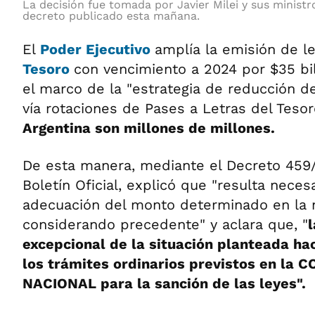
La decisión fue tomada por Javier Milei y sus ministr
decreto publicado esta mañana.
El
Poder Ejecutivo
amplía la emisión de l
Tesoro
con vencimiento a 2024 por $35 bil
el marco de la "estrategia de reducción d
vía rotaciones de Pases a Letras del Tesor
Argentina son millones de millones.
De esta manera, mediante el Decreto 459
Boletín Oficial, explicó que "resulta necesa
adecuación del monto determinado en la n
considerando precedente" y aclara que, "
excepcional de la situación planteada ha
los trámites ordinarios previstos en la
NACIONAL para la sanción de las leyes".