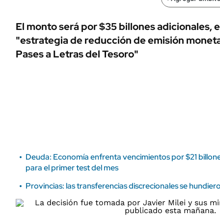
ÁMBITO DEBATE
Municipios
MEDIAKIT AMBITO DEBATE
El monto será por $35 billones adicionales, e
URUGUAY
"estrategia de reducción de emisión monetar
Pases a Letras del Tesoro"
Deuda: Economía enfrenta vencimientos por $21 billone
para el primer test del mes
Provincias: las transferencias discrecionales se hundiero