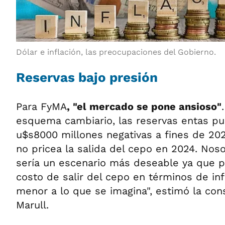
Dólar e inflación, las preocupaciones del Gobierno.
Reservas bajo presión
Para FyMA
, "el mercado se pone ansioso"
esquema cambiario, las reservas entas p
u$s8000 millones negativas a fines de 20
no pricea la salida del cepo en 2024. No
sería un escenario más deseable ya que 
costo de salir del cepo en términos de inf
menor a lo que se imagina", estimó la co
Marull.