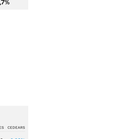
2,7%
ES
CEDEARS