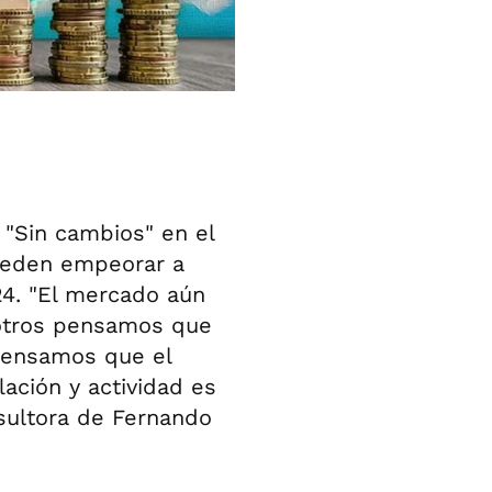
. "Sin cambios" en el
ueden empeorar a
24. "El mercado aún
sotros pensamos que
pensamos que el
lación y actividad es
nsultora de Fernando