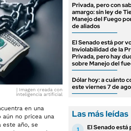
Privada, pero con sa
amargo: sin ley de Tie
Manejo del Fuego por
de aliados
El Senado está por v
Inviolabilidad de la 
Privada, pero hay du
sobre Manejo del fu
Dólar hoy: a cuánto c
este viernes 7 de ag
Imagen creada con
inteligencia artificial
ncuentra en una
Las más leídas
o aún no pricea una
a este año, se
El Senado está 