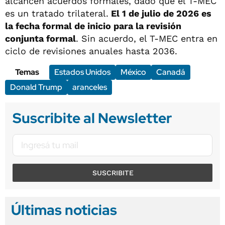
alcancen acuerdos formales, dado que el T-MEC
es un tratado trilateral.
El 1 de julio de 2026 es
la fecha formal de inicio para la revisión
conjunta formal
. Sin acuerdo, el T-MEC entra en
ciclo de revisiones anuales hasta 2036.
Temas
Estados Unidos
México
Canadá
Donald Trump
aranceles
Suscribite al Newsletter
SUSCRIBITE
Últimas noticias