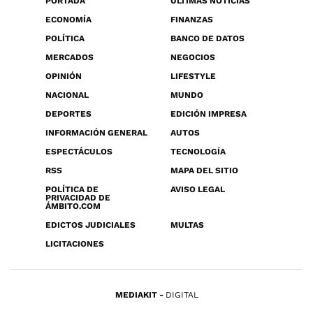
PORTADA
ÚLTIMAS NOTICIAS
ECONOMÍA
FINANZAS
POLÍTICA
BANCO DE DATOS
MERCADOS
NEGOCIOS
OPINIÓN
LIFESTYLE
NACIONAL
MUNDO
DEPORTES
EDICIÓN IMPRESA
INFORMACIÓN GENERAL
AUTOS
ESPECTÁCULOS
TECNOLOGÍA
RSS
MAPA DEL SITIO
POLÍTICA DE
AVISO LEGAL
PRIVACIDAD DE
ÁMBITO.COM
EDICTOS JUDICIALES
MULTAS
LICITACIONES
MEDIAKIT
DIGITAL