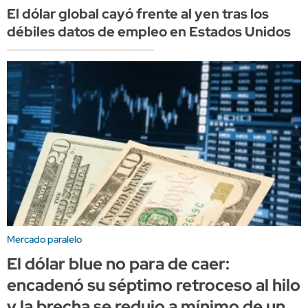
El dólar global cayó frente al yen tras los
débiles datos de empleo en Estados Unidos
Mercado paralelo
El dólar blue no para de caer:
encadenó su séptimo retroceso al hilo
y la brecha se redujo a mínimo de un