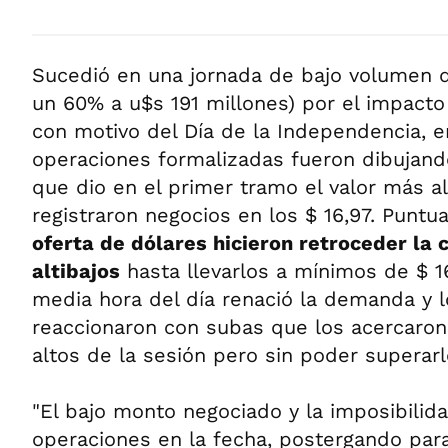
Sucedió en una jornada de bajo volumen 
un 60% a u$s 191 millones) por el impacto
con motivo del Día de la Independencia, e
operaciones formalizadas fueron dibujan
que dio en el primer tramo el valor más a
registraron negocios en los $ 16,97. Puntu
oferta de dólares hicieron retroceder la 
altibajos
hasta llevarlos a mínimos de $ 16
media hora del día renació la demanda y l
reaccionaron con subas que los acercaron
altos de la sesión pero sin poder superarl
"El bajo monto negociado y la imposibilida
operaciones en la fecha, postergando para