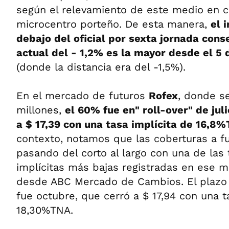
según el relevamiento de este medio en c
microcentro porteño. De esta manera,
el 
debajo del oficial por sexta jornada cons
actual del - 1,2% es la mayor desde el 5 
(donde la distancia era del -1,5%).
En el mercado de futuros
Rofex
, donde s
millones,
el 60% fue en" roll-over" de juli
a $ 17,39 con una tasa implícita de 16,8
contexto, notamos que las coberturas a f
pasando del corto al largo con una de las 
implícitas más bajas registradas en ese 
desde ABC Mercado de Cambios. El plazo
fue octubre, que cerró a $ 17,94 con una t
18,30%TNA.