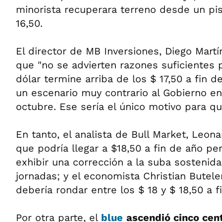
minorista recuperara terreno desde un pis
16,50.
El director de MB Inversiones, Diego Mart
que "no se advierten razones suficientes 
dólar termine arriba de los $ 17,50 a fin 
un escenario muy contrario al Gobierno en
octubre. Ese sería el único motivo para q
En tanto, el analista de Bull Market, Leona
que podría llegar a $18,50 a fin de año p
exhibir una corrección a la suba sostenida
jornadas; y el economista Christian Butele
debería rondar entre los $ 18 y $ 18,50 a f
Por otra parte, el
blue
ascendió cinco cent