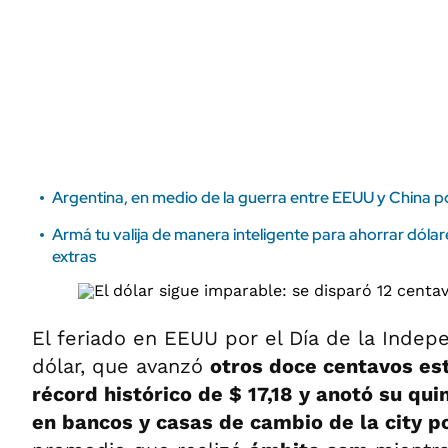
ÁMBITO DEBATE
Municipios
MEDIAKIT AMBITO DEBATE
URUGUAY
Argentina, en medio de la guerra entre EEUU y China p
Armá tu valija de manera inteligente para ahorrar dólar
extras
El feriado en EEUU por el Día de la Indep
dólar, que avanzó
otros doce centavos es
récord histórico de $ 17,18 y anotó su qui
en bancos y casas de cambio de la city p