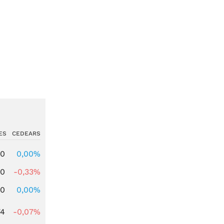
ES
CEDEARS
00
0,00%
00
-0,33%
00
0,00%
74
-0,07%