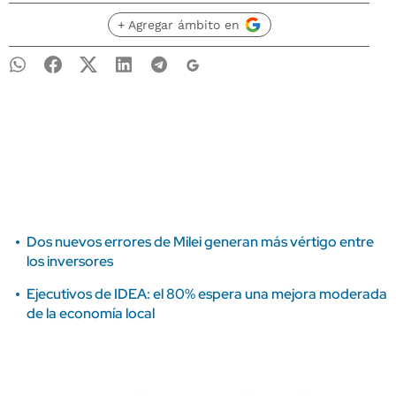
+ Agregar ámbito en
Dos nuevos errores de Milei generan más vértigo entre
los inversores
Ejecutivos de IDEA: el 80% espera una mejora moderada
de la economía local