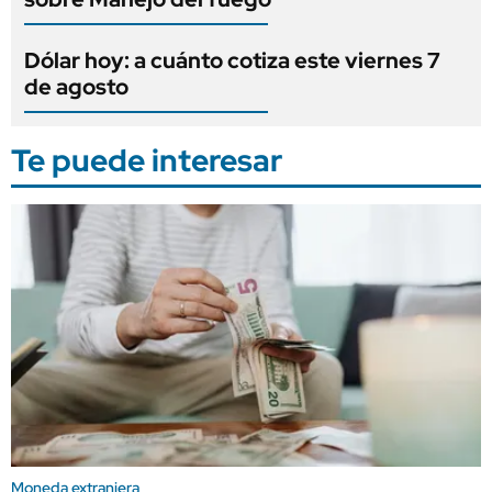
Dólar hoy: a cuánto cotiza este viernes 7
de agosto
Te puede interesar
Moneda extranjera