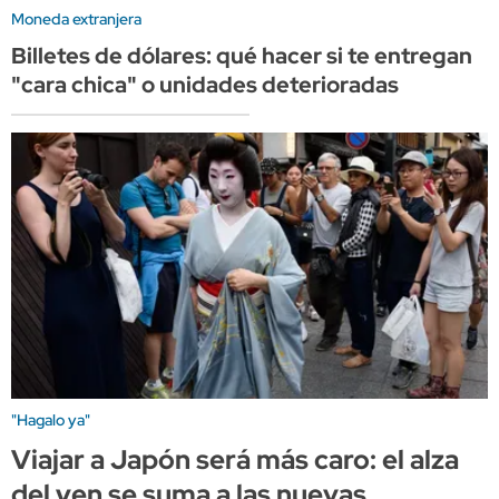
Moneda extranjera
Billetes de dólares: qué hacer si te entregan
"cara chica" o unidades deterioradas
"Hagalo ya"
Viajar a Japón será más caro: el alza
del yen se suma a las nuevas