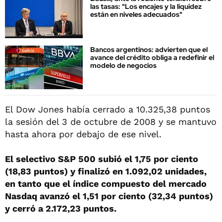
las tasas: "Los encajes y la liquidez
están en niveles adecuados"
Bancos argentinos: advierten que el
avance del crédito obliga a redefinir el
modelo de negocios
El Dow Jones había cerrado a 10.325,38 puntos
la sesión del 3 de octubre de 2008 y se mantuvo
hasta ahora por debajo de ese nivel.
El selectivo S&P 500 subió el 1,75 por ciento
(18,83 puntos) y finalizó en 1.092,02 unidades,
en tanto que el índice compuesto del mercado
Nasdaq avanzó el 1,51 por ciento (32,34 puntos)
y cerró a 2.172,23 puntos.