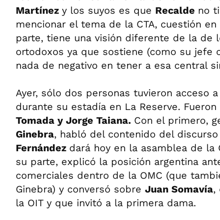
Martínez
y los suyos es que
Recalde
no t
mencionar el tema de la CTA, cuestión en 
parte, tiene una visión diferente de la de 
ortodoxos ya que sostiene (como su jefe 
nada de negativo en tener a esa central sin
Ayer, sólo dos personas tuvieron acceso 
durante su estadía en La Reserve. Fueron
Tomada y Jorge Taiana.
Con el primero, ge
Ginebra
, habló del contenido del discurs
Fernández
dará hoy en la asamblea de la OI
su parte, explicó la posición argentina an
comerciales dentro de la OMC (que tambi
Ginebra) y conversó sobre
Juan Somavía
,
la OIT y que invitó a la primera dama.