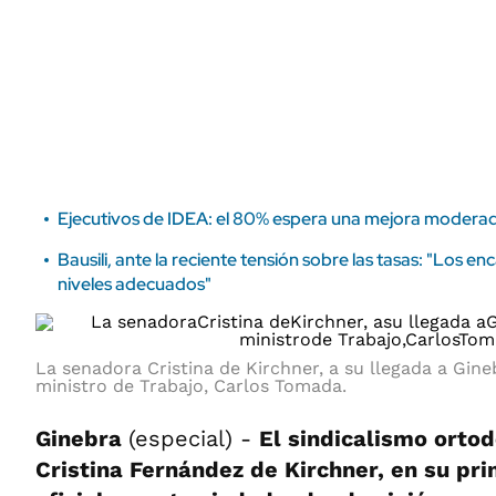
ÁMBITO DEBATE
Municipios
MEDIAKIT AMBITO DEBATE
URUGUAY
Ejecutivos de IDEA: el 80% espera una mejora moderad
Bausili, ante la reciente tensión sobre las tasas: "Los enc
niveles adecuados"
La senadora Cristina de Kirchner, a su llegada a Gin
ministro de Trabajo, Carlos Tomada.
Ginebra
(especial) -
El sindicalismo ortod
Cristina Fernández de Kirchner, en su pri