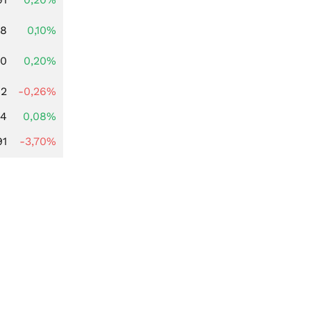
28
0,10%
50
0,20%
82
-0,26%
14
0,08%
91
-3,70%