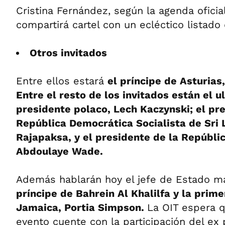
Cristina Fernández, según la agenda oficia
compartirá cartel con un ecléctico listad
Otros invitados
Entre ellos estará
el príncipe de Asturias
Entre el resto de los invitados están el u
presidente polaco, Lech Kaczynski; el pr
República Democrática Socialista de Sri
Rajapaksa, y el presidente de la Repúblic
Abdoulaye Wade.
Además hablarán hoy el jefe de Estado m
príncipe de Bahrein Al Khalilfa y la prim
Jamaica, Portia Simpson.
La OIT espera q
evento cuente con la participación del ex