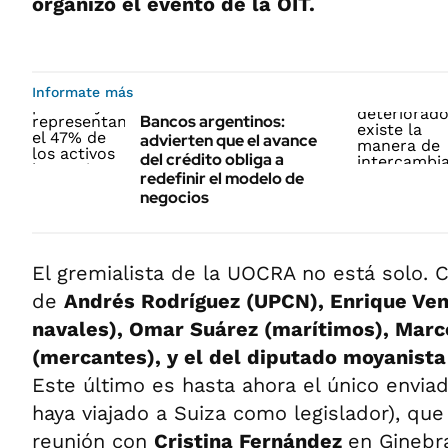
organizó el evento de la OIT.
Informate más
Bancos argentinos:
advierten que el avance
del crédito obliga a
redefinir el modelo de
negocios
El gremialista de la UOCRA no está solo. 
de
Andrés Rodríguez (UPCN), Enrique Vent
navales), Omar Suárez (marítimos), Marc
(mercantes), y el del diputado moyanista
Este último es hasta ahora el único enviad
haya viajado a Suiza como legislador), qu
reunión con
Cristina Fernández
en Ginebr