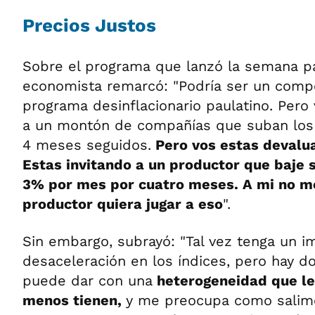
Precios Justos
Sobre el programa que lanzó la semana pa
economista remarcó: "Podría ser un com
programa desinflacionario paulatino. Pero
a un montón de compañías que suban los
4 meses seguidos.
Pero vos estas devalu
Estas invitando a un productor que baje 
3% por mes por cuatro meses. A mi no m
productor quiera jugar a eso
".
Sin embargo, subrayó: "Tal vez tenga un i
desaceleración en los índices, pero hay d
puede dar con una
heterogeneidad que le
menos tienen,
y me preocupa como salimo