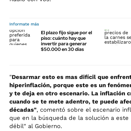
Informate más
El plazo fijo sigue por el
piso: cuánto hay que
invertir para generar
$50.000 en 30 días
"
Desarmar esto es mas difícil que enfren
hiperinflación, porque este es un fenóme
y te deja en otro escenario. La inflación 
cuando se te mete adentro, te puede afe
décadas"
, comentó sobre el escenario inf
que en la búsqueda de la solución a este 
débil" al Gobierno.