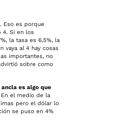
al. Eso es porque
 4. Si en los
%, la tasa es 6,5%, la
ón vaya al 4 hay cosas
sas importantes, no
advirtió sobre como
 ancla es algo que
.
En el medio de la
simas pero el dólar lo
ación se puso en 4%