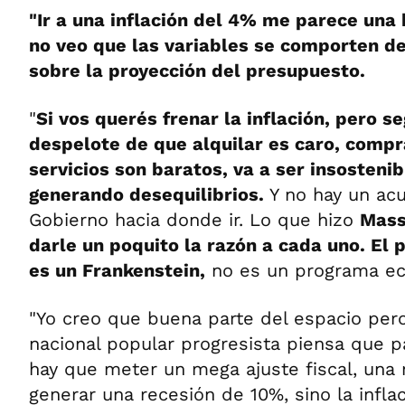
"Ir a una inflación del 4% me parece una 
no veo que las variables se comporten d
sobre la proyección del presupuesto.
"
Si vos querés frenar la inflación, pero s
despelote de que alquilar es caro, compra
servicios son baratos, va a ser insosteni
generando desequilibrios.
Y no hay un ac
Gobierno hacia donde ir. Lo que hizo
Mass
darle un poquito la razón a cada uno. El
es un Frankenstein,
no es un programa ec
"Yo creo que buena parte del espacio pero
nacional popular progresista piensa que pa
hay que meter un mega ajuste fiscal, una
generar una recesión de 10%, sino la inflac