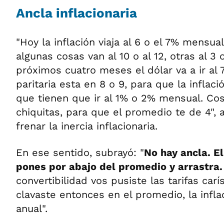
Ancla inflacionaria
"Hoy la inflación viaja al 6 o el 7% mensu
algunas cosas van al 10 o al 12, otras al 3 o
próximos cuatro meses el dólar va a ir al 7
paritaria esta en 8 o 9, para que la inflaci
que tienen que ir al 1% o 2% mensual. Co
chiquitas, para que el promedio te de 4", 
frenar la inercia inflacionaria.
En ese sentido, subrayó: "
No hay ancla. El
pones por abajo del promedio y arrastra
convertibilidad vos pusiste las tarifas carí
clavaste entonces en el promedio, la infl
anual".