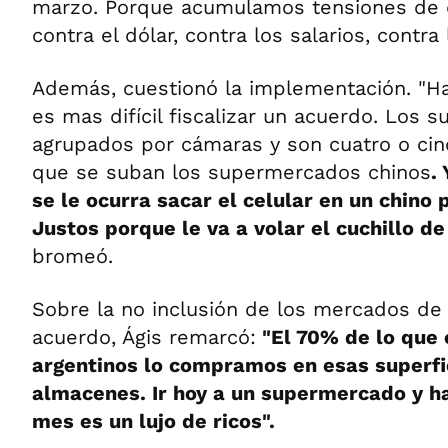
marzo. Porque acumulamos tensiones de 
contra el dólar, contra los salarios, contra 
Además, cuestionó la implementación. "H
es mas difícil fiscalizar un acuerdo. Los
agrupados por cámaras y son cuatro o cinc
que se suban los supermercados chinos
.
se le ocurra sacar el celular en un chino 
Justos porque le va a volar el cuchillo de
bromeó.
Sobre la no inclusión de los mercados de 
acuerdo, Ágis remarcó:
"El 70% de lo que
argentinos lo compramos en esas superfic
almacenes. Ir hoy a un supermercado y h
mes es un lujo de ricos".