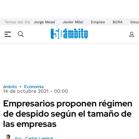
Temas del día
Jorge Messi
Javier Milei
Empleo
BCRA
Deu
ámbito
Economía
14 de octubre 2021 - 00:00
Empresarios proponen régimen
de despido según el tamaño de
las empresas
Carlos Lamiral
Por