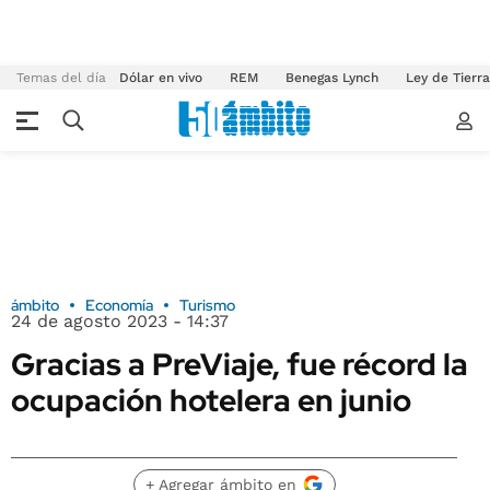
Temas del día
Dólar en vivo
REM
Benegas Lynch
Ley de Tierr
ámbito
Economía
Turismo
24 de agosto 2023 - 14:37
Gracias a PreViaje, fue récord la
ocupación hotelera en junio
+ Agregar ámbito en