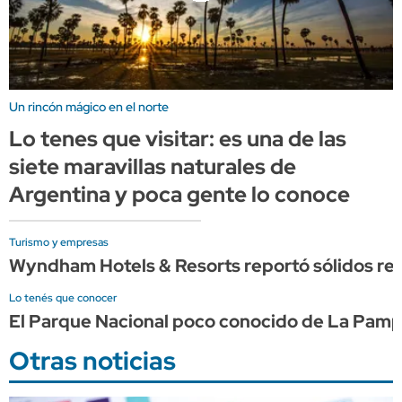
Un rincón mágico en el norte
Lo tenes que visitar: es una de las
siete maravillas naturales de
Argentina y poca gente lo conoce
Turismo y empresas
Wyndham Hotels & Resorts reportó sólidos res
Lo tenés que conocer
El Parque Nacional poco conocido de La Pampa q
Otras noticias