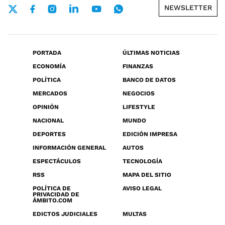
NEWSLETTER
PORTADA
ÚLTIMAS NOTICIAS
ECONOMÍA
FINANZAS
POLÍTICA
BANCO DE DATOS
MERCADOS
NEGOCIOS
OPINIÓN
LIFESTYLE
NACIONAL
MUNDO
DEPORTES
EDICIÓN IMPRESA
INFORMACIÓN GENERAL
AUTOS
ESPECTÁCULOS
TECNOLOGÍA
RSS
MAPA DEL SITIO
POLÍTICA DE
AVISO LEGAL
PRIVACIDAD DE
ÁMBITO.COM
EDICTOS JUDICIALES
MULTAS