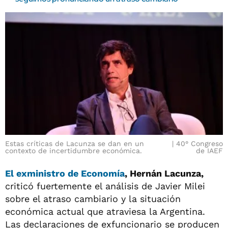
Estas críticas de Lacunza se dan en un
40° Congreso
contexto de incertidumbre económica.
de IAEF
El exministro de Economía
, Hernán Lacunza,
criticó fuertemente el análisis de Javier Milei
sobre el atraso cambiario y la situación
económica actual que atraviesa la Argentina.
Las declaraciones de exfuncionario se producen