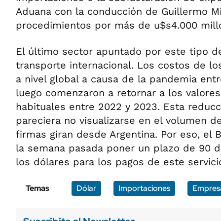
Aduana con la conducción de Guillermo Mic
procedimientos por más de u$s4.000 mill
El último sector apuntado por este tipo d
transporte internacional. Los costos de lo
a nivel global a causa de la pandemia entr
luego comenzaron a retornar a los valore
habituales entre 2022 y 2023. Esta reduc
pareciera no visualizarse en el volumen d
firmas giran desde Argentina. Por eso, el 
la semana pasada poner un plazo de 90 dí
los dólares para los pagos de este servici
Temas
Dólar
Importaciones
Empres