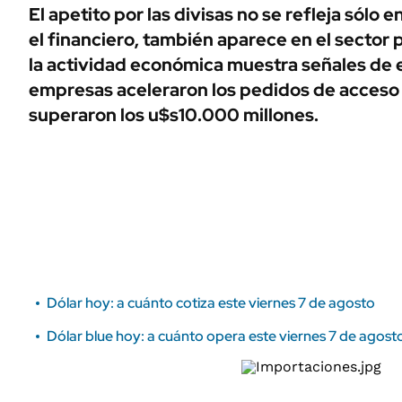
ÁMBITO DEBATE
El apetito por las divisas no se refleja sólo 
Municipios
el financiero, también aparece en el sector 
MEDIAKIT AMBITO DEBATE
URUGUAY
la actividad económica muestra señales de 
empresas aceleraron los pedidos de acceso a
superaron los u$s10.000 millones.
Dólar hoy: a cuánto cotiza este viernes 7 de agosto
Dólar blue hoy: a cuánto opera este viernes 7 de agost