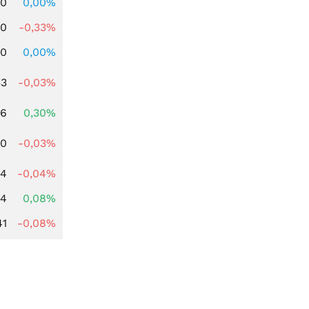
00
0,00%
00
-0,33%
00
0,00%
33
-0,03%
56
0,30%
00
-0,03%
04
-0,04%
14
0,08%
41
-0,08%