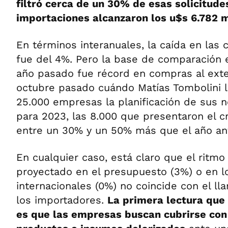
filtró cerca de un 30% de esas solicitudes
importaciones alcanzaron los u$s 6.782 m
En términos interanuales, la caída en las 
fue del 4%. Pero la base de comparación e
año pasado fue récord en compras al exter
octubre pasado cuándo Matías Tombolini le
25.000 empresas la planificación de sus 
para 2023, las 8.000 que presentaron el 
entre un 30% y un 50% más que el año ant
En cualquier caso, está claro que el ritmo
proyectado en el presupuesto (3%) o en l
internacionales (0%) no coincide con el l
los importadores.
La primera lectura que
es que las empresas buscan cubrirse con 