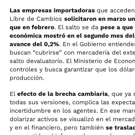
Las empresas importadoras
que acceden
Libre de Cambios
solicitaron en marzo u
que en febrero
. El salto se da
pese a que 
económica mostró en el segundo mes del
avance del 0,2%
. En el Gobierno entiende
buscan “cubrirse” con mercadería del exte
salto devaluatorio. El Ministerio de Econo
controles y busca garantizar que los dólar
producción.
El
efecto de la brecha cambiaria
, que ya
todas sus versiones, complica las expecta
incertidumbre en los agentes. En ese marc
dolarizar activos se visualizó en el merca
y en el financiero, pero también
se trasla