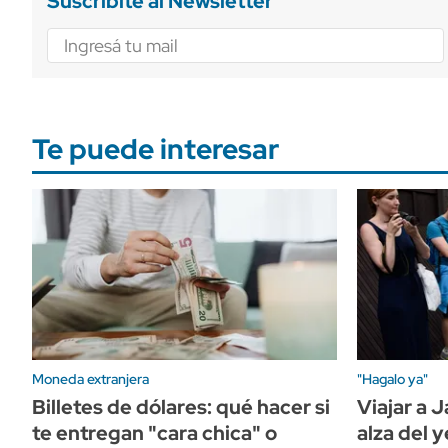
Suscribite al Newsletter
Te puede interesar
Moneda extranjera
"Hagalo ya"
Billetes de dólares: qué hacer si
Viajar a 
te entregan "cara chica" o
alza del 