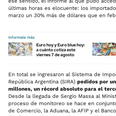
ese sentido, el informe al que pudo acced
últimas horas es elocuente: los importado
marzo un 30% más de dólares que en feb
Informate más
Euro hoy y Euro blue hoy:
a cuánto cotiza este
viernes 7 de agosto
En total se ingresaron al Sistema de Impo
República Argentina (SIRA)
pedidos por u
millones, un récord absoluto para el ter
Desde la llegada de Sergio Massa al Minis
proceso de monitoreo se hace en conjunto
de Comercio, la Aduana, la AFIP y el Banco 