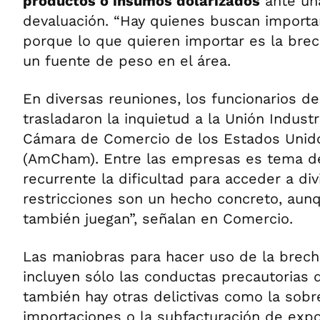
productos o insumos dolarizados
ante un
devaluación. “Hay quienes buscan importa
porque lo que quieren importar es la brec
un fuente de peso en el área.
En diversas reuniones, los funcionarios de
trasladaron la inquietud a la Unión Industri
Cámara de Comercio de los Estados Unido
(AmCham). Entre las empresas es tema d
recurrente la dificultad para acceder a div
restricciones son un hecho concreto, aunq
también juegan”, señalan en Comercio.
Las maniobras para hacer uso de la brech
incluyen sólo las conductas precautorias 
también hay otras delictivas como la sobr
importaciones o la subfacturación de expo