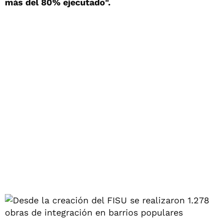
más del 80% ejecutado".