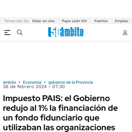
Temas del día
Dólar en vivo
Papa León XIV
Puertos
Empleo
ámbito
Economía
gobierno de la Provincia
26 de febrero 2024 - 07:30
Impuesto PAIS: el Gobierno
redujo al 1% la financiación de
un fondo fidunciario que
utilizaban las organizaciones