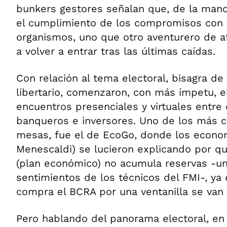
bunkers gestores señalan que, de la mano 
el cumplimiento de los compromisos con l
organismos, uno que otro aventurero de a
a volver a entrar tras las últimas caídas.
Con relación al tema electoral, bisagra d
libertario, comenzaron, con más ímpetu, e
encuentros presenciales y virtuales entre 
banqueros e inversores. Uno de los más c
mesas, fue el de EcoGo, donde los econom
Menescaldi) se lucieron explicando por q
(plan económico) no acumula reservas -un
sentimientos de los técnicos del FMI-, ya 
compra el BCRA por una ventanilla se van 
Pero hablando del panorama electoral, en 