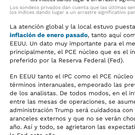
Los sondeos privados dan cuenta que las últimas se
los índices dando lugar a un arrastre significativo pa
La atención global y la local estuvo puest
inflación de enero pasado
, tanto aquí co
EEUU. Un dato muy importante para el mer
principalmente, el PCE núcleo que es el ín
preferido por la Reserva Federal (Fed).
En EEUU tanto el IPC como el PCE núcleo
términos interanuales, empeorado las pre
de los analistas. De todos modos, en el in
entre las mesas de operaciones, se asum
administración Trump será cuidadosa con 
aranceles externos y que no se verán cho
año. Así y todo, se agrietaron las expecta