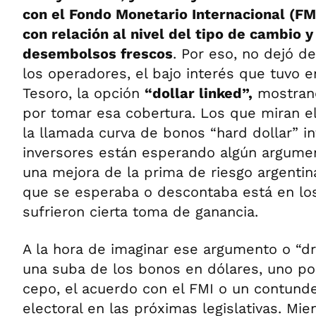
con el Fondo Monetario Internacional (FM
con relación al nivel del tipo de cambio y
desembolsos frescos
. Por eso, no dejó d
los operadores, el bajo interés que tuvo en
Tesoro, la opción
“dollar linked”,
mostrand
por tomar esa cobertura. Los que miran e
la llamada curva de bonos “hard dollar” i
inversores están esperando algún argume
una mejora de la prima de riesgo argentin
que se esperaba o descontaba está en los
sufrieron cierta toma de ganancia.
A la hora de imaginar ese argumento o “dri
una suba de los bonos en dólares, uno pod
cepo, el acuerdo con el FMI o un contund
electoral en las próximas legislativas. Mie