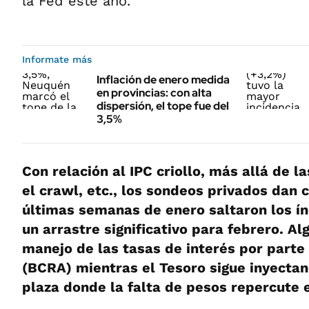
la Fed este año.
Informate más
Inflación de enero medida
en provincias: con alta
dispersión, el tope fue del
3,5%
Con relación al IPC criollo, más allá de 
el crawl, etc., los sondeos privados dan 
últimas semanas de enero saltaron los ín
un arrastre significativo para febrero. A
manejo de las tasas de interés por parte
(BCRA) mientras el Tesoro sigue inyectan
plaza donde la falta de pesos repercute e