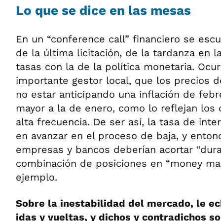
Lo que se dice en las mesas
En un “conference call” financiero se esc
de la última licitación, de la tardanza en l
tasas con la de la política monetaria. Ocu
importante gestor local, que los precios
no estar anticipando una inflación de febr
mayor a la de enero, como lo reflejan los 
alta frecuencia. De ser así, la tasa de int
en avanzar en el proceso de baja, y entonc
empresas y bancos deberían acortar “durat
combinación de posiciones en “money mar
ejemplo.
Sobre la inestabilidad del mercado, le ec
idas y vueltas, y dichos y contradichos s