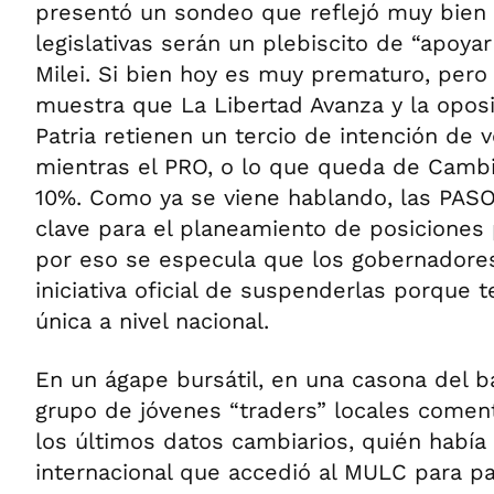
presentó un sondeo que reflejó muy bien
legislativas serán un plebiscito de “apoyar
Milei. Si bien hoy es muy prematuro, pero
muestra que La Libertad Avanza y la oposi
Patria retienen un tercio de intención de 
mientras el PRO, o lo que queda de Cambie
10%. Como ya se viene hablando, las PAS
clave para el planeamiento de posiciones p
por eso se especula que los gobernadore
iniciativa oficial de suspenderlas porque 
única a nivel nacional.
En un ágape bursátil, en una casona del ba
grupo de jóvenes “traders” locales coment
los últimos datos cambiarios, quién había 
internacional que accedió al MULC para pa