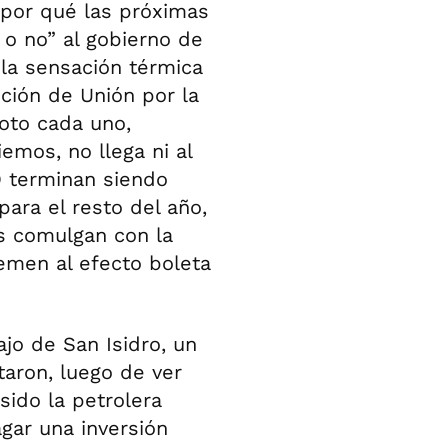
 por qué las próximas
 o no” al gobierno de
 la sensación térmica
ción de Unión por la
voto cada uno,
mos, no llega ni al
O terminan siendo
ara el resto del año,
s comulgan con la
temen al efecto boleta
jo de San Isidro, un
aron, luego de ver
sido la petrolera
gar una inversión