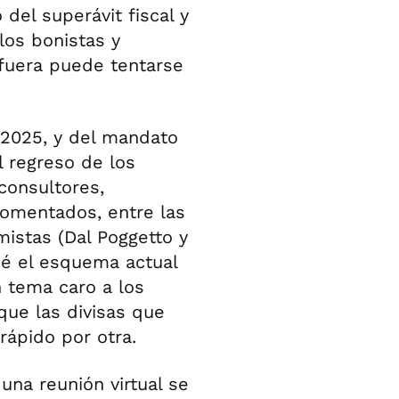
del superávit fiscal y
os bonistas y
fuera puede tentarse
e 2025, y del mandato
l regreso de los
consultores,
omentados, entre las
istas (Dal Poggetto y
ué el esquema actual
 tema caro a los
que las divisas que
rápido por otra.
una reunión virtual se