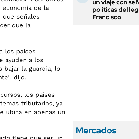
un viaje con se
a economía de la
políticas del le
o que señales
Francisco
cer que la
 los países
e ayuden a los
bajar la guardia, lo
e", dijo.
cursos, los países
temas tributarios, ya
se ubica en apenas un
Mercados
tado tiene que ser un