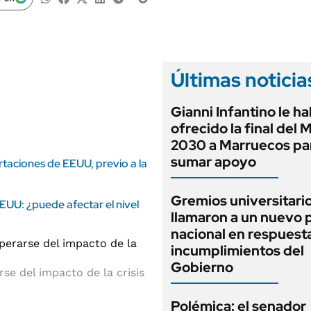
ANUARIO 2025
LIFESTYLE
EDICIÓN IMPRESA
AUTOS
Últimas noticia
Gianni Infantino le ha
ofrecido la final del 
2030 a Marruecos pa
sumar apoyo
rtaciones de EEUU, previo a la
Gremios universitari
EUU: ¿puede afectar el nivel
llamaron a un nuevo 
nacional en respuesta
incumplimientos del
Gobierno
se del impacto de la crisis
Polémica: el senador