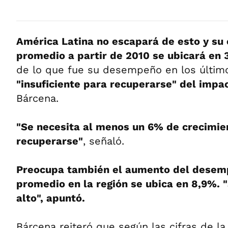
América Latina no escapará de esto y su
promedio a partir de 2010 se ubicará en
de lo que fue su desempeño en los últim
"insuficiente para recuperarse" del impac
Bárcena.
"Se necesita al menos un 6% de crecimie
recuperarse"
, señaló.
Preocupa también el aumento del desemp
promedio en la región se ubica en 8,9%. 
alto", apuntó.
Bárcena reiteró que según las cifras de 