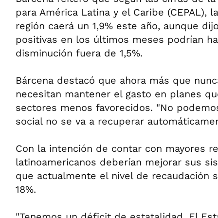
para América Latina y el Caribe (CEPAL), l
región caerá un 1,9% este año, aunque dij
positivas en los últimos meses podrían ha
disminución fuera de 1,5%.
Bárcena destacó que ahora más que nunca
necesitan mantener el gasto en planes qu
sectores menos favorecidos. "No podemos 
social no se va a recuperar automáticament
Con la intención de contar con mayores re
latinoamericanos deberían mejorar sus sis
que actualmente el nivel de recaudación 
18%.
"Tenemos un déficit de estatalidad. El Es