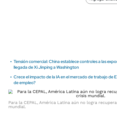
ÁMBITO DEBATE
Municipios
MEDIAKIT AMBITO DEBATE
URUGUAY
Tensión comercial: China establece controles a las expo
llegada de Xi Jinping a Washington
Crece el impacto de la IA en el mercado de trabajo de E
de empleo?
Para la CEPAL, América Latina aún no logra recuperar
mundial.