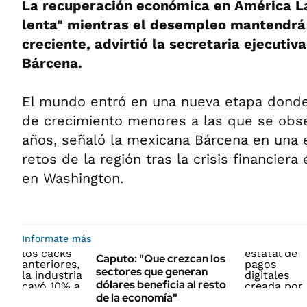
La recuperación económica en América L
lenta" mientras el desempleo mantendrá
creciente, advirtió la secretaria ejecutiv
Bárcena.
El mundo entró en una nueva etapa donde 
de crecimiento menores a las que se obse
años, señaló la mexicana Bárcena en una 
retos de la región tras la crisis financier
en Washington.
Informate más
Caputo: "Que crezcan los
sectores que generan
dólares beneficia al resto
de la economía"