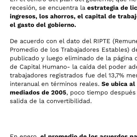
recesión, se encuentra la
estrategia de li
ingresos, los ahorros, el capital de trab
el gasto del gobierno.
De acuerdo con el dato del RIPTE (Remun
Promedio de los Trabajadores Estables) d
publicado y luego eliminado de la página of
de Capital Humano- la caída del poder adq
trabajadores registrados fue del 13,7% me
interanual en términos reales.
Se ubica al
mediados de 2005
, poco tiempo después d
salida de la convertibilidad.
En enero,
el promedio de los acuerdos par