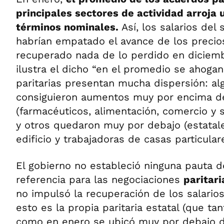
principales sectores de actividad arroja
términos nominales.
Así, los salarios del 
habrían empatado el avance de los precio
recuperado nada de lo perdido en dicie
ilustra el dicho “en el promedio se ahogan
paritarias presentan mucha dispersión: al
consiguieron aumentos muy por encima de 
(farmacéuticos, alimentación, comercio y 
y otros quedaron muy por debajo (estatal
edificio y trabajadoras de casas particulare
El gobierno no estableció ninguna pauta 
referencia para las negociaciones
paritar
no impulsó la recuperación de los salarios
esto es la propia paritaria estatal (que ta
como en enero se ubicó muy por debajo de 