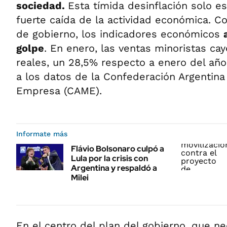
sociedad.
Esta tímida desinflación solo e
fuerte caída de la actividad económica. 
de gobierno, los indicadores económicos
golpe
. En enero, las ventas minoristas ca
reales, un 28,5% respecto a enero del añ
a los datos de la Confederación Argentina
Empresa (CAME).
Informate más
Flávio Bolsonaro culpó a
Lula por la crisis con
Argentina y respaldó a
Milei
En el centro del plan del gobierno, que ne