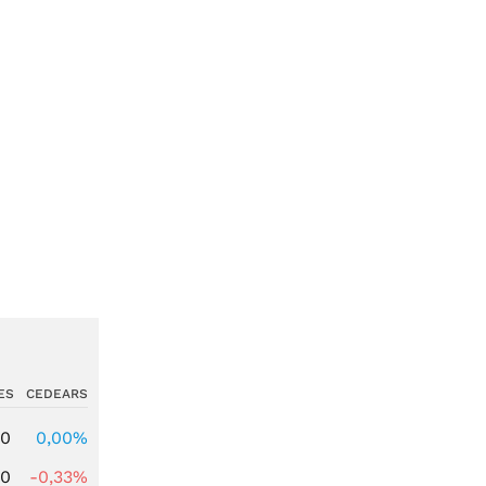
ES
CEDEARS
00
0,00%
00
-0,33%