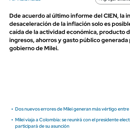
ÁMBITO DEBATE
Municipios
MEDIAKIT AMBITO DEBATE
Dde acuerdo al último informe
del CIEN, la i
URUGUAY
desaceleración de la inflación solo es posib
caída de la actividad económica, producto de
ingresos, ahorros y gasto público generada p
gobierno de Milei.
Dos nuevos errores de Milei generan más vértigo entre 
Milei viaja a Colombia: se reunirá con el presidente elec
participará de su asunción