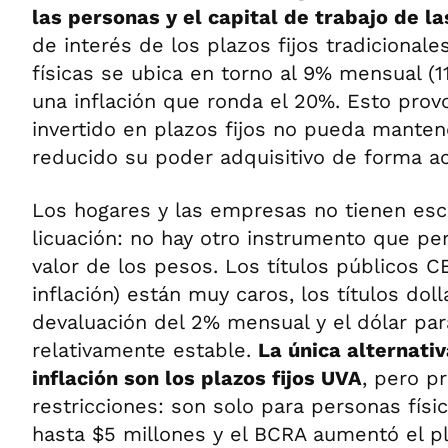
las personas y el capital de trabajo de l
de interés de los plazos fijos tradicional
físicas se ubica en torno al 9% mensual (1
una inflación que ronda el 20%. Esto prov
invertido en plazos fijos no pueda mantene
reducido su poder adquisitivo de forma ac
Los hogares y las empresas no tienen esca
licuación: no hay otro instrumento que pe
valor de los pesos. Los títulos públicos C
inflación) están muy caros, los títulos dol
devaluación del 2% mensual y el dólar pa
relativamente estable.
La única alternativ
inflación son los plazos fijos UVA
, pero p
restricciones: son solo para personas fís
hasta $5 millones y el BCRA aumentó el p