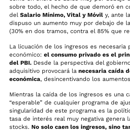
sobre todo, el hecho de que demoró en c
del
Salario Mínimo, Vital y Móvil
y, ante l
dispuso un aumento muy por debajo de la
(30% en dos tramos, contra el 85% que re
La licuación de los ingresos es necesaria 
económico:
el consumo privado es el pri
del PBI.
Desde la perspectiva del gobierno
adquisitivo provocará la
necesaria caída d
económica
, desincentivando los aumentos
Mientras la caída de los ingresos es una c
“esperable” de cualquier programa de ajus
singularidad de este programa es la polít
tasa de interés real muy negativa genera l
stocks.
No solo caen los ingresos, sino t