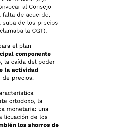
onvocar al Consejo
a falta de acuerdo,
 suba de los precios
clamaba la CGT).
para el plan
ncipal componente
, la caída del poder
e la actividad
 de precios.
aracterística
te ortodoxo, la
ica monetaria: una
a licuación de los
ambién los ahorros de