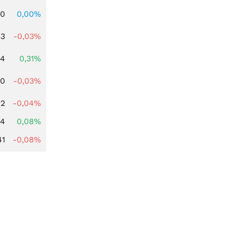
00
0,00%
33
-0,03%
04
0,31%
00
-0,03%
62
-0,04%
14
0,08%
41
-0,08%