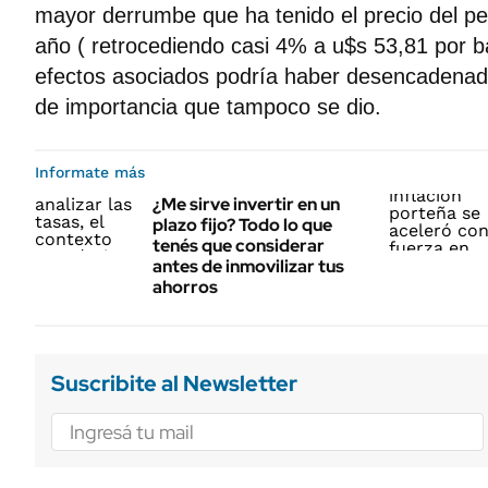
mayor derrumbe que ha tenido el precio del pet
año ( retrocediendo casi 4% a u$s 53,81 por bar
efectos asociados podría haber desencadenad
de importancia que tampoco se dio.
Informate más
¿Me sirve invertir en un
plazo fijo? Todo lo que
tenés que considerar
antes de inmovilizar tus
ahorros
Suscribite al Newsletter