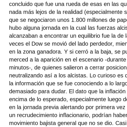
concluido que fue una rueda de esas en las q
nada más lejos de la realidad (especialmente
que se negociaron unos 1.800 millones de pap
hubo alguna jornada en la cual las fuerzas alci
alcanzaban a encontrar un equilibrio fue la de 
veces el Dow se movió del lado perdedor, mient
en la zona ganadora. Y si cerró a la baja, se 
merced a la aparición en el escenario -durante
minutos-, de quienes salieron a cerrar posicio
neutralizando así a los alcistas. Lo curioso es
la información que se fue conociendo a lo larg
demasiado para dudar. El dato que la inflación
encima de lo esperado, especialmente luego de
en la jornada previa alertando por primera vez
un recrudecimiento inflacionario, podrían habe
movimiento bajista general que no se dio. Cas