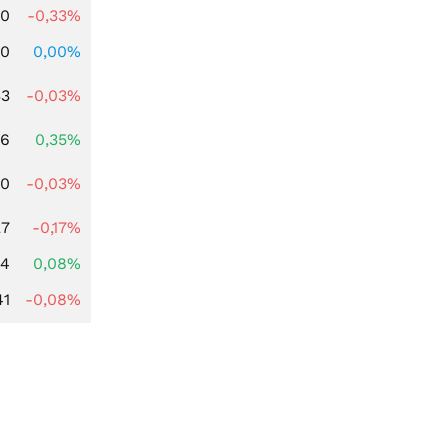
00
-0,33%
00
0,00%
33
-0,03%
66
0,35%
00
-0,03%
27
-0,17%
14
0,08%
41
-0,08%