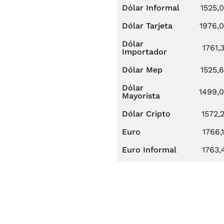
Dólar Informal
1525,
Dólar Tarjeta
1976,
Dólar
1761,
Importador
Dólar Mep
1525,
Dólar
1499,
Mayorista
Dólar Cripto
1572,
Euro
1766,
Euro Informal
1763,