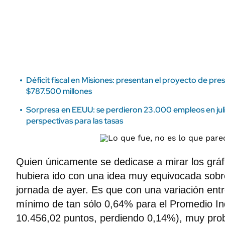
ÁMBITO DEBATE
Municipios
MEDIAKIT AMBITO DEBATE
URUGUAY
Déficit fiscal en Misiones: presentan el proyecto de pr
$787.500 millones
Sorpresa en EEUU: se perdieron 23.000 empleos en julio
perspectivas para las tasas
Quien únicamente se dedicase a mirar los grá
hubiera ido con una idea muy equivocada sobre
jornada de ayer. Es que con una variación entr
mínimo de tan sólo 0,64% para el Promedio Ind
10.456,02 puntos, perdiendo 0,14%), muy pro