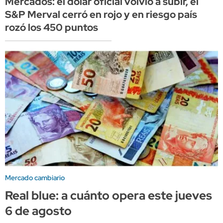
Mercados: el dólar oficial volvió a subir, el
S&P Merval cerró en rojo y en riesgo país
rozó los 450 puntos
Mercado cambiario
Real blue: a cuánto opera este jueves
6 de agosto