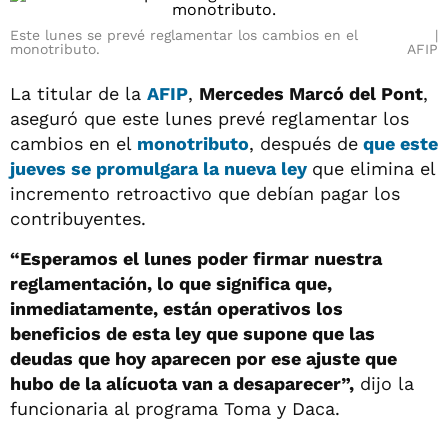
Este lunes se prevé reglamentar los cambios en el
monotributo.
AFIP
La titular de la
AFIP
,
Mercedes Marcó del Pont
,
aseguró que este lunes prevé reglamentar los
cambios en el
monotributo
, después de
que este
jueves se promulgara la nueva ley
que elimina el
incremento retroactivo que debían pagar los
contribuyentes.
“Esperamos el lunes poder firmar nuestra
reglamentación, lo que significa que,
inmediatamente, están operativos los
beneficios de esta ley que supone que las
deudas que hoy aparecen por ese ajuste que
hubo de la alícuota van a desaparecer”,
dijo la
funcionaria al programa Toma y Daca.