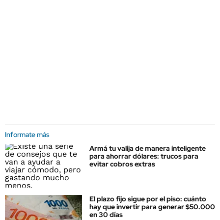
Informate más
Armá tu valija de manera inteligente
para ahorrar dólares: trucos para
evitar cobros extras
El plazo fijo sigue por el piso: cuánto
hay que invertir para generar $50.000
en 30 días