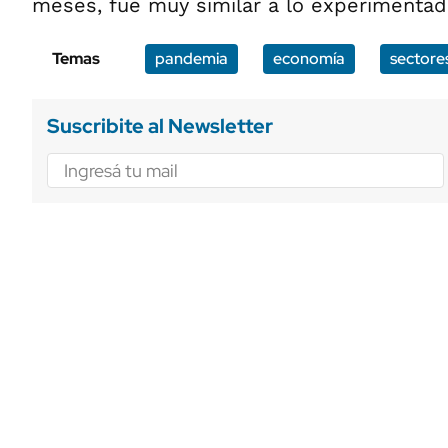
meses, fue muy similar a lo experimentad
Temas
pandemia
economía
sectore
Suscribite al Newsletter