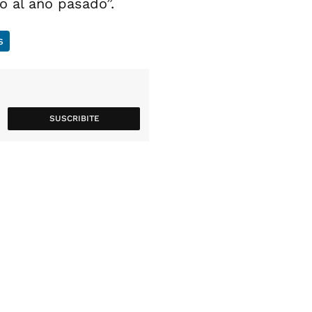
o al año pasado”.
s
SUSCRIBITE