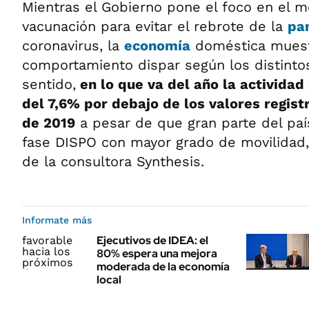
Mientras el Gobierno pone el foco en el 
vacunación para evitar el rebrote de la
pa
coronavirus, la
economía
doméstica muest
comportamiento dispar según los distint
sentido,
en lo que va del año la actividad
del 7,6% por debajo de los valores regis
de 2019
a pesar de que gran parte del paí
fase DISPO con mayor grado de movilidad,
de la consultora Synthesis.
Informate más
Ejecutivos de IDEA: el
80% espera una mejora
moderada de la economía
local