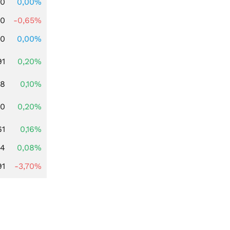
00
0,00%
00
-0,65%
00
0,00%
91
0,20%
28
0,10%
50
0,20%
61
0,16%
14
0,08%
91
-3,70%