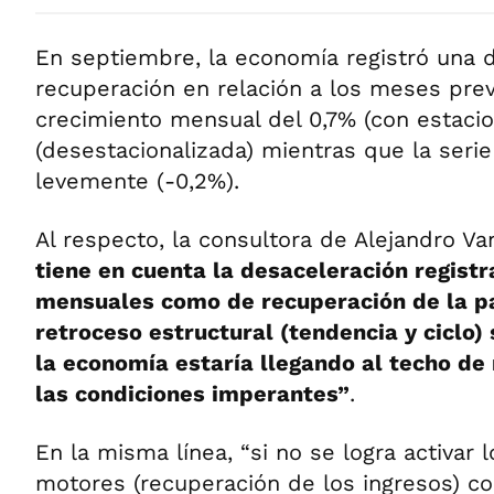
En septiembre, la economía registró una d
recuperación en relación a los meses pre
crecimiento mensual del 0,7% (con estacion
(desestacionalizada) mientras que la seri
levemente (-0,2%).
Al respecto, la consultora de Alejandro Va
tiene en cuenta la desaceleración regist
mensuales como de recuperación de la p
retroceso estructural (tendencia y ciclo)
la economía estaría llegando al techo de
las condiciones imperantes”
.
En la misma línea, “si no se logra activar l
motores (recuperación de los ingresos) c