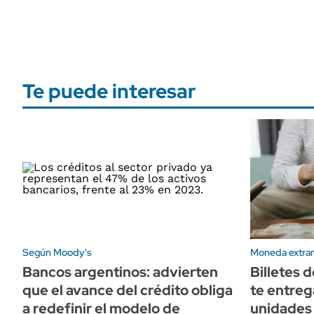
Te puede interesar
Según Moody's
Moneda extran
Bancos argentinos: advierten
Billetes d
que el avance del crédito obliga
te entreg
a redefinir el modelo de
unidades