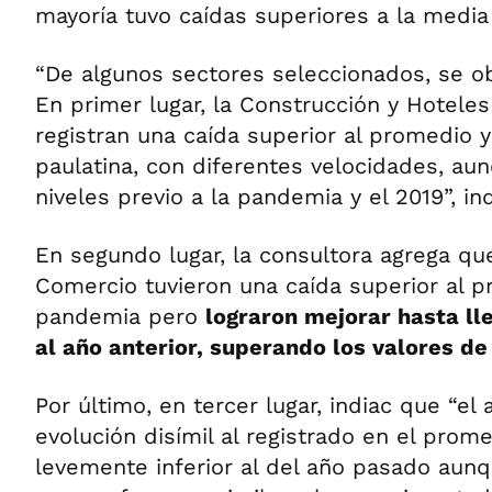
mayoría tuvo caídas superiores a la media 
“De algunos sectores seleccionados, se o
En primer lugar, la Construcción y Hoteles
registran una caída superior al promedio 
paulatina, con diferentes velocidades, au
niveles previo a la pandemia y el 2019”, in
En segundo lugar, la consultora agrega que
Comercio tuvieron una caída superior al pr
pandemia pero
lograron mejorar hasta lle
al año anterior, superando los valores de
Por último, en tercer lugar, indiac que “el
evolución disímil al registrado en el pro
levemente inferior al del año pasado aun