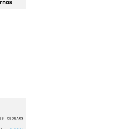
ernos
ES
CEDEARS