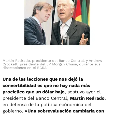
Martín Redrado, presidente del Banco Central, y Andrew
Crockett, presidente del JP Morgan Chase, durante sus
disertaciones en el BCRA.
Una de las lecciones que nos dejó la
convertibilidad es que no hay nada más
procíclico que un dólar bajo
, sostuvo ayer el
presidente del Banco Central,
Martín Redrado
,
en defensa de la política ecónomica del
gobierno.
«Una sobrevaluación cambiaria con