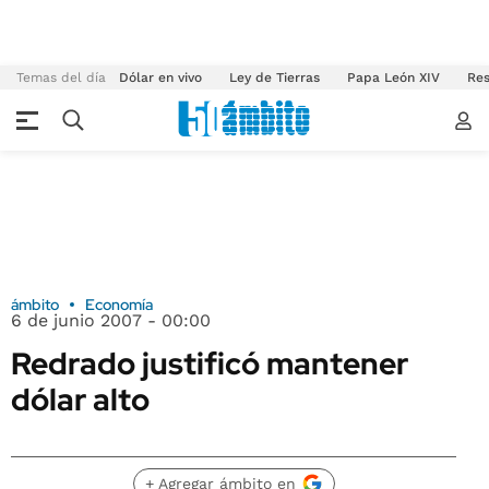
Temas del día
Dólar en vivo
Ley de Tierras
Papa León XIV
Res
ámbito
Economía
6 de junio 2007 - 00:00
Redrado justificó mantener
dólar alto
+ Agregar ámbito en