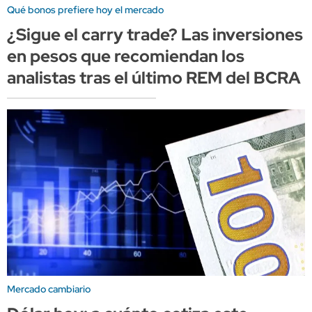
Qué bonos prefiere hoy el mercado
¿Sigue el carry trade? Las inversiones
en pesos que recomiendan los
analistas tras el último REM del BCRA
Mercado cambiario