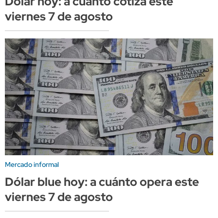
Dólar hoy: a cuánto cotiza este
viernes 7 de agosto
Mercado informal
Dólar blue hoy: a cuánto opera este
viernes 7 de agosto