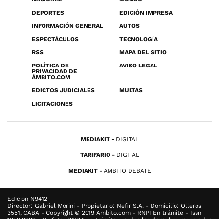
DEPORTES
EDICIÓN IMPRESA
INFORMACIÓN GENERAL
AUTOS
ESPECTÁCULOS
TECNOLOGÍA
RSS
MAPA DEL SITIO
POLÍTICA DE
AVISO LEGAL
PRIVACIDAD DE
ÁMBITO.COM
EDICTOS JUDICIALES
MULTAS
LICITACIONES
MEDIAKIT
DIGITAL
TARIFARIO
DIGITAL
MEDIAKIT
AMBITO DEBATE
Edición N9412
Director: Gabriel Morini - Propietario: Nefir S.A. - Domicilio: Olleros
3551, CABA - Copyright © 2019 Ambito.com - RNPI En trámite - Issn