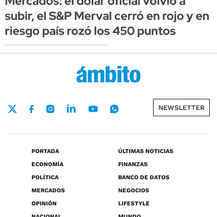
Mercados: el dólar oficial volvió a
subir, el S&P Merval cerró en rojo y en
riesgo país rozó los 450 puntos
NEWSLETTER
PORTADA
ÚLTIMAS NOTICIAS
ECONOMÍA
FINANZAS
POLÍTICA
BANCO DE DATOS
MERCADOS
NEGOCIOS
OPINIÓN
LIFESTYLE
NACIONAL
MUNDO