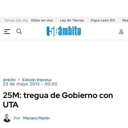
Temas del día
Dólar en vivo
Ley de Tierras
Papa León XIV
Res
ámbito
Edición Impresa
23 de mayo 2013 - 00:00
25M: tregua de Gobierno con
UTA
Mariano Martín
Por