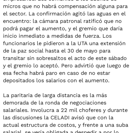
micros que no habrá compensación alguna para
el sector. La confirmación agitó las aguas en el
encuentro: la cámara patronal ratificó que no
podrá pagar el aumento, y el gremio que daría
inicio inmediato a medidas de fuerza. Los
funcionarios le pidieron a la UTA una extensión
de la paz social hasta el 30 de mayo para
transitar sin sobresaltos el acto de este sábado
y el gremio lo aceptó. Pero advirtió que luego de
esa fecha habrá paro en caso de no estar
depositados los salarios con el aumento.
La paritaria de larga distancia es la más
demorada de la ronda de negociaciones
salariales. Involucra a 22 mil choferes y durante
las discusiones la CELADI avisó que con la
actual estructura de costos, y frente a una suba
salarial, se vería obligada a despedir a por lo