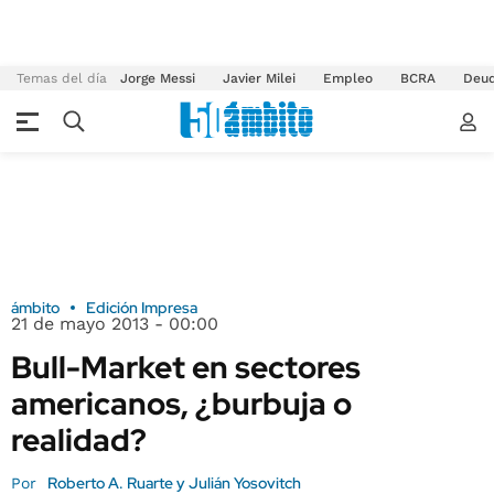
Temas del día
Jorge Messi
Javier Milei
Empleo
BCRA
Deu
ámbito
Edición Impresa
21 de mayo 2013 - 00:00
Bull-Market en sectores
americanos, ¿burbuja o
realidad?
Roberto A. Ruarte y Julián Yosovitch
Por