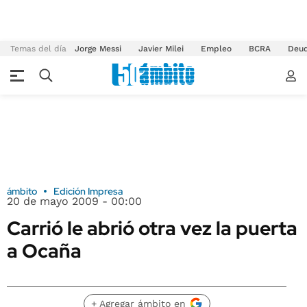
Temas del día
Jorge Messi
Javier Milei
Empleo
BCRA
Deu
ámbito
Edición Impresa
20 de mayo 2009 - 00:00
Carrió le abrió otra vez la puerta
a Ocaña
+ Agregar ámbito en