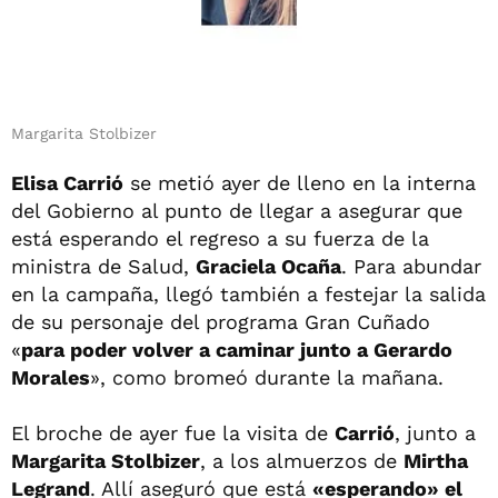
Margarita Stolbizer
Elisa Carrió
se metió ayer de lleno en la interna
del Gobierno al punto de llegar a asegurar que
está esperando el regreso a su fuerza de la
ministra de Salud,
Graciela Ocaña
. Para abundar
en la campaña, llegó también a festejar la salida
de su personaje del programa Gran Cuñado
«
para poder volver a caminar junto a Gerardo
Morales
», como bromeó durante la mañana.
El broche de ayer fue la visita de
Carrió
, junto a
Margarita Stolbizer
, a los almuerzos de
Mirtha
Legrand
. Allí aseguró que está
«esperando» el