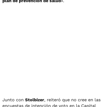
plan de prevención de salud
».
Junto con
Stolbizer
, reiteró que no cree en las
encuestas de intención de voto en la Capital