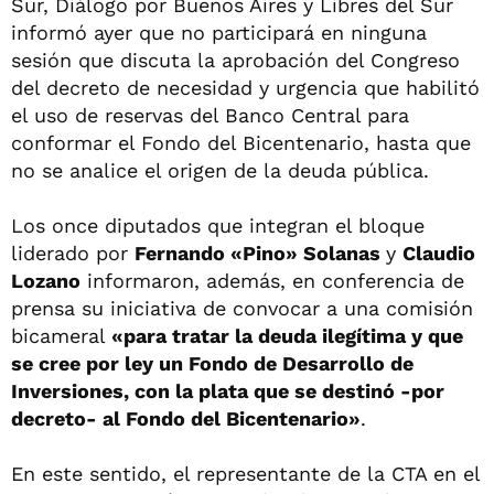
Sur, Diálogo por Buenos Aires y Libres del Sur
informó ayer que no participará en ninguna
sesión que discuta la aprobación del Congreso
del decreto de necesidad y urgencia que habilitó
el uso de reservas del Banco Central para
conformar el Fondo del Bicentenario, hasta que
no se analice el origen de la deuda pública.
Los once diputados que integran el bloque
liderado por
Fernando «Pino» Solanas
y
Claudio
Lozano
informaron, además, en conferencia de
prensa su iniciativa de convocar a una comisión
bicameral
«para tratar la deuda ilegítima y que
se cree por ley un Fondo de Desarrollo de
Inversiones, con la plata que se destinó -por
decreto- al Fondo del Bicentenario»
.
En este sentido, el representante de la CTA en el