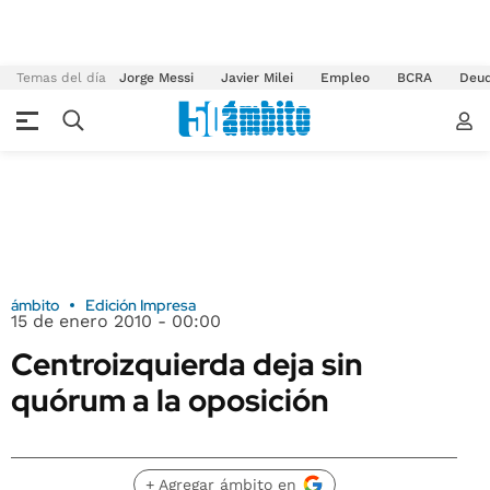
Temas del día
Jorge Messi
Javier Milei
Empleo
BCRA
Deu
ámbito
Edición Impresa
15 de enero 2010 - 00:00
Centroizquierda deja sin
quórum a la oposición
+ Agregar ámbito en