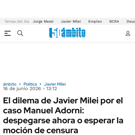
Temas del día
Jorge Messi
Javier Milei
Empleo
BCRA
Deu
ámbito
Política
Javier Milei
16 de junio 2026 - 13:12
El dilema de Javier Milei por el
caso Manuel Adorni:
despegarse ahora o esperar la
moción de censura