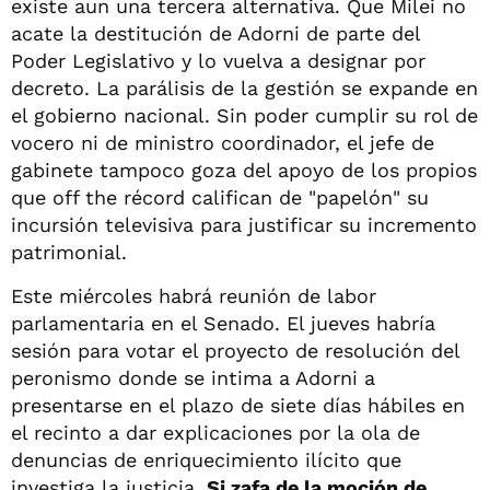
existe aun una tercera alternativa. Que Milei no
acate la destitución de Adorni de parte del
Poder Legislativo y lo vuelva a designar por
decreto. La parálisis de la gestión se expande en
el gobierno nacional. Sin poder cumplir su rol de
vocero ni de ministro coordinador, el jefe de
gabinete tampoco goza del apoyo de los propios
que off the récord califican de "papelón" su
incursión televisiva para justificar su incremento
patrimonial.
Este miércoles habrá reunión de labor
parlamentaria en el Senado. El jueves habría
sesión para votar el proyecto de resolución del
peronismo donde se intima a Adorni a
presentarse en el plazo de siete días hábiles en
el recinto a dar explicaciones por la ola de
denuncias de enriquecimiento ilícito que
investiga la justicia.
Si zafa de la moción de