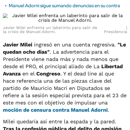
Manuel Adorni sigue sumando denuncias en su contra
Javier Milei enfrenta un laberinto para salir de
la crisis de Manuel Adorni.
Presidencia
Javier Milei
ingresó en una cuenta regresiva.
"Le
quedan ocho días"
. La advertencia para el
Presidente viene nada más y nada menos que
desde el PRO, el principal aliado de La
Libertad
Avanza
en el
Congreso
. Y el dead line al que
hace referencia una de las piezas clave del
partido de Mauricio Macri en Diputados se
refiere a la sesión especial prevista para el 23 de
este mes con el objetivo de impulsar una
moción de censura contra
Manuel Adorni
.
Milei quedaría así entre la espada y la pared.
Tras la confesión pública del delito de omisión