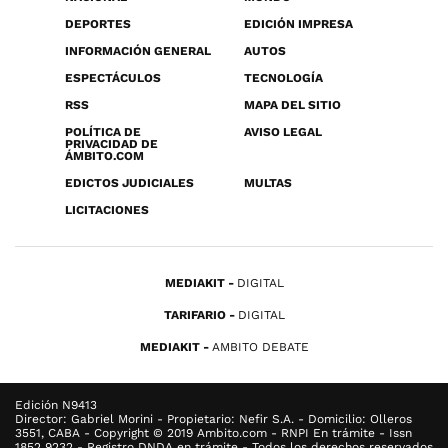
DEPORTES
EDICIÓN IMPRESA
INFORMACIÓN GENERAL
AUTOS
ESPECTÁCULOS
TECNOLOGÍA
RSS
MAPA DEL SITIO
POLÍTICA DE
AVISO LEGAL
PRIVACIDAD DE
ÁMBITO.COM
EDICTOS JUDICIALES
MULTAS
LICITACIONES
MEDIAKIT
DIGITAL
TARIFARIO
DIGITAL
MEDIAKIT
AMBITO DEBATE
Edición N9413
Director: Gabriel Morini - Propietario: Nefir S.A. - Domicilio: Olleros
3551, CABA - Copyright © 2019 Ambito.com - RNPI En trámite - Issn
1852 9232 - Registro DNDA en trámite - Todos los derechos reservados