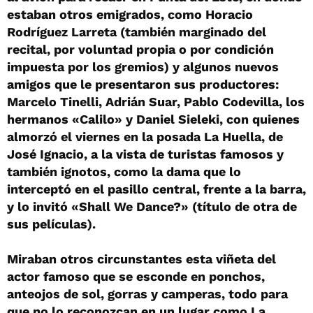
estaban otros emigrados, como Horacio
Rodríguez Larreta (también marginado del
recital, por voluntad propia o por condición
impuesta por los gremios) y algunos nuevos
amigos que le presentaron sus productores:
Marcelo Tinelli, Adrián Suar, Pablo Codevilla, los
hermanos «Calilo» y Daniel Sieleki, con quienes
almorzó el viernes en la posada La Huella, de
José Ignacio, a la vista de turistas famosos y
también ignotos, como la dama que lo
interceptó en el pasillo central, frente a la barra,
y lo invitó «Shall We Dance?» (título de otra de
sus películas).
Miraban otros circunstantes esta viñeta del
actor famoso que se esconde en ponchos,
anteojos de sol, gorras y camperas, todo para
que no lo reconozcan en un lugar como La