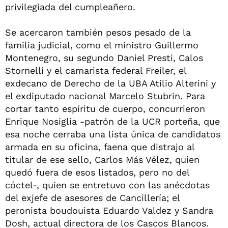
privilegiada del cumpleañero.
Se acercaron también pesos pesado de la
familia judicial, como el ministro Guillermo
Montenegro, su segundo Daniel Presti, Calos
Stornelli y el camarista federal Freiler, el
exdecano de Derecho de la UBA Atilio Alterini y
el exdiputado nacional Marcelo Stubrin. Para
cortar tanto espíritu de cuerpo, concurrieron
Enrique Nosiglia -patrón de la UCR porteña, que
esa noche cerraba una lista única de candidatos
armada en su oficina, faena que distrajo al
titular de ese sello, Carlos Más Vélez, quien
quedó fuera de esos listados, pero no del
cóctel-, quien se entretuvo con las anécdotas
del exjefe de asesores de Cancillería; el
peronista boudouista Eduardo Valdez y Sandra
Dosh, actual directora de los Cascos Blancos.