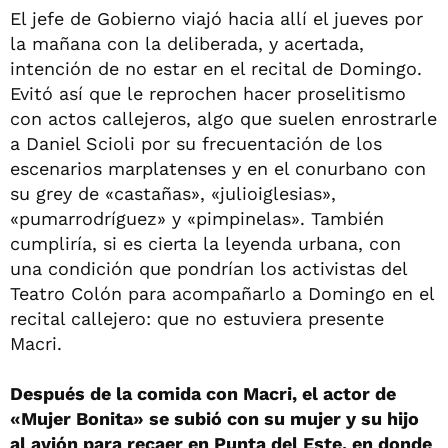
El jefe de Gobierno viajó hacia allí el jueves por
la mañana con la deliberada, y acertada,
intención de no estar en el recital de Domingo.
Evitó así que le reprochen hacer proselitismo
con actos callejeros, algo que suelen enrostrarle
a Daniel Scioli por su frecuentación de los
escenarios marplatenses y en el conurbano con
su grey de «castañas», «julioiglesias»,
«pumarrodríguez» y «pimpinelas». También
cumpliría, si es cierta la leyenda urbana, con
una condición que pondrían los activistas del
Teatro Colón para acompañarlo a Domingo en el
recital callejero: que no estuviera presente
Macri.
Después de la comida con Macri, el actor de
«Mujer Bonita» se subió con su mujer y su hijo
al avión para recaer en Punta del Este, en donde