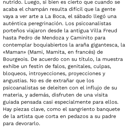
nutrido. Luego, si bien es cierto que cuando se
acaba el champán resulta difícil que la gente
vaya a ver arte a La Boca, el sábado llegó una
auténtica peregrinación. Los psicoanalistas
porteños viajaron desde la antigua Villa Freud
hasta Pedro de Mendoza y Caminito para
contemplar boquiabiertos la araña gigantesca, la
«Maman» (Mami, Mamita, en francés) de
Bourgeois. De acuerdo con su título, la muestra
exhibe un festín de falos, genitales, culpas,
bloqueos, introyecciones, proyecciones y
angustias. No es de extrañar que los
psicoanalistas se deleiten con el influjo de su
materia, y además, disfruten de una visita
guiada pensada casi especialmente para ellos.
Hay piezas clave, como el sangriento banquete
de la artista que corta en pedazos a su padre
para devorarlo.