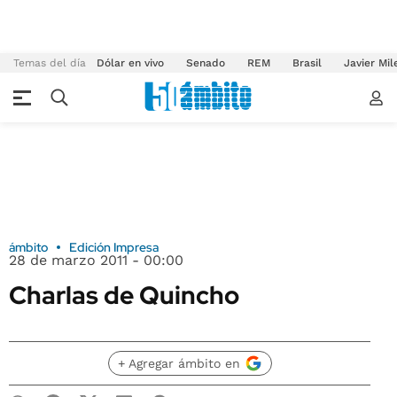
Temas del día
Dólar en vivo
Senado
REM
Brasil
Javier Mil
ámbito
Edición Impresa
28 de marzo 2011 - 00:00
Charlas de Quincho
+ Agregar ámbito en