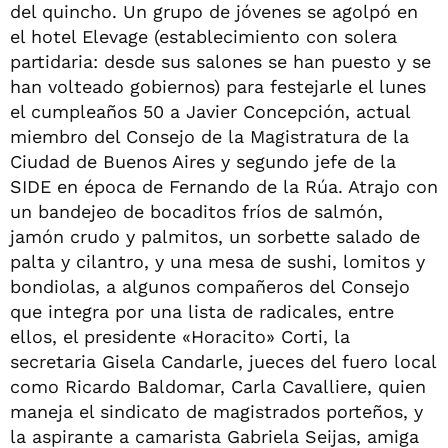
del quincho. Un grupo de jóvenes se agolpó en
el hotel Elevage (establecimiento con solera
partidaria: desde sus salones se han puesto y se
han volteado gobiernos) para festejarle el lunes
el cumpleaños 50 a Javier Concepción, actual
miembro del Consejo de la Magistratura de la
Ciudad de Buenos Aires y segundo jefe de la
SIDE en época de Fernando de la Rúa. Atrajo con
un bandejeo de bocaditos fríos de salmón,
jamón crudo y palmitos, un sorbette salado de
palta y cilantro, y una mesa de sushi, lomitos y
bondiolas, a algunos compañeros del Consejo
que integra por una lista de radicales, entre
ellos, el presidente «Horacito» Corti, la
secretaria Gisela Candarle, jueces del fuero local
como Ricardo Baldomar, Carla Cavalliere, quien
maneja el sindicato de magistrados porteños, y
la aspirante a camarista Gabriela Seijas, amiga