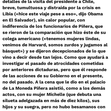
detalles de la visita del presidente a Chile,
breve, tumultuosa y distraída por la crisis en
Libia («hice este viaje pese a eso», dijo Obama
en El Salvador), sin calor popular, con
indiferencia de los funcionarios de Piñera, que
se rieron de la comparación que hizo éste de su
colega americano («tenemos mujeres lindas,
venimos de Harvard, somos zurdos y jugamos al
básquet») y se dijeron decepcionados de lo que
vino a decir desde tan lejos. Como que ayudará a
investigar el pasado de atrocidades cometidas
por anteriores dictaduras, pero que él responde
de las acciones de su Gobierno en el presente,
no del pasado. A la cena que le dio en el palacio
de La Moneda Piñera asistió, como a los demás
actos, con su mujer Michelle (que debuta una
silueta adelgazada en más de diez kilos), sus
hijos y su suegra, pero no hubo besamanos con