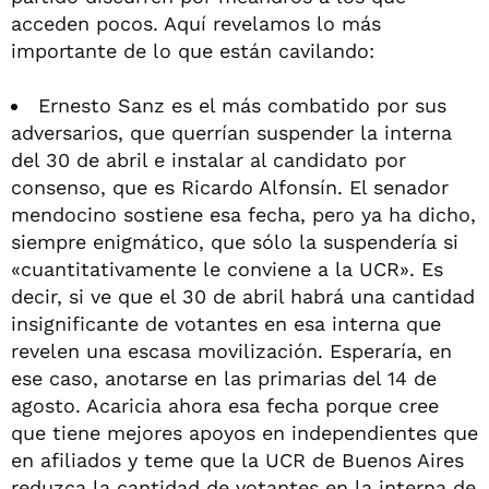
acceden pocos. Aquí revelamos lo más
importante de lo que están cavilando:
Ernesto Sanz es el más combatido por sus
adversarios, que querrían suspender la interna
del 30 de abril e instalar al candidato por
consenso, que es Ricardo Alfonsín. El senador
mendocino sostiene esa fecha, pero ya ha dicho,
siempre enigmático, que sólo la suspendería si
«cuantitativamente le conviene a la UCR». Es
decir, si ve que el 30 de abril habrá una cantidad
insignificante de votantes en esa interna que
revelen una escasa movilización. Esperaría, en
ese caso, anotarse en las primarias del 14 de
agosto. Acaricia ahora esa fecha porque cree
que tiene mejores apoyos en independientes que
en afiliados y teme que la UCR de Buenos Aires
reduzca la cantidad de votantes en la interna de