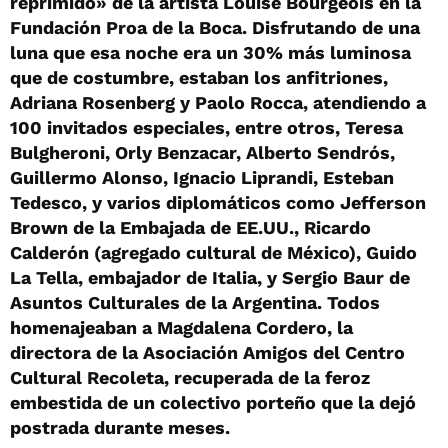
reprimido» de la artista Louise Bourgeois en la
Fundación Proa de la Boca. Disfrutando de una
luna que esa noche era un 30% más luminosa
que de costumbre, estaban los anfitriones,
Adriana Rosenberg y Paolo Rocca, atendiendo a
100 invitados especiales, entre otros, Teresa
Bulgheroni, Orly Benzacar, Alberto Sendrós,
Guillermo Alonso, Ignacio Liprandi, Esteban
Tedesco, y varios diplomáticos como Jefferson
Brown de la Embajada de EE.UU., Ricardo
Calderón (agregado cultural de México), Guido
La Tella, embajador de Italia, y Sergio Baur de
Asuntos Culturales de la Argentina. Todos
homenajeaban a Magdalena Cordero, la
directora de la Asociación Amigos del Centro
Cultural Recoleta, recuperada de la feroz
embestida de un colectivo porteño que la dejó
postrada durante meses.