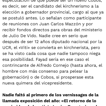
especulación de que puede ser un nuevo Cobos,
es decir, ser el candidato del kirchnerismo a la
elección a gobernador provincial, cargo al que ya
se postuló antes. Lo señalan como participante
de reuniones con Juan Carlos Mazzón y por
recibir fondos directos para obras del ministerio
de Julio De Vido. Nadie cree en serio que
después de ser 12 años diputado nacional por la
UCR, el «Viti» se convierta en kirchnerista, pero
se ha visto cada cosa que nadie tampoco niega
esa posibilidad. Fayad sería en ese caso el
contrincante de Alfredo Cornejo (hasta ahora, el
hombre con más consenso para pelear la
gobernación) o de Cobos, si prosperase esta
nueva quimera del vicepresidente.
Nadie faltó al primero de los vernissages de la
llamada exposición del año: «El retorno de lo