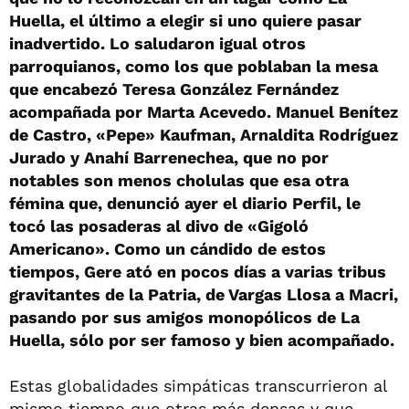
Huella, el último a elegir si uno quiere pasar
inadvertido. Lo saludaron igual otros
parroquianos, como los que poblaban la mesa
que encabezó Teresa González Fernández
acompañada por Marta Acevedo. Manuel Benítez
de Castro, «Pepe» Kaufman, Arnaldita Rodríguez
Jurado y Anahí Barrenechea, que no por
notables son menos cholulas que esa otra
fémina que, denunció ayer el diario Perfil, le
tocó las posaderas al divo de «Gigoló
Americano». Como un cándido de estos
tiempos, Gere ató en pocos días a varias tribus
gravitantes de la Patria, de Vargas Llosa a Macri,
pasando por sus amigos monopólicos de La
Huella, sólo por ser famoso y bien acompañado.
Estas globalidades simpáticas transcurrieron al
mismo tiempo que otras más densas y que