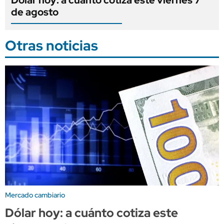
Dólar hoy: a cuánto cotiza este viernes 7
de agosto
Otras noticias
Mercado cambiario
Dólar hoy: a cuánto cotiza este