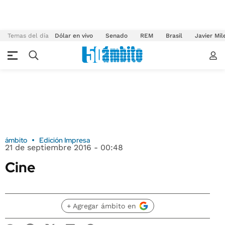
Temas del día
Dólar en vivo
Senado
REM
Brasil
Javier Mil
ámbito
Edición Impresa
21 de septiembre 2016 - 00:48
Cine
+ Agregar ámbito en