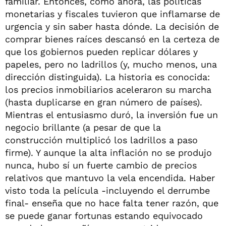
familiar. Entonces, como ahora, las políticas
monetarias y fiscales tuvieron que inflamarse de
urgencia y sin saber hasta dónde. La decisión de
comprar bienes raíces descansó en la certeza de
que los gobiernos pueden replicar dólares y
papeles, pero no ladrillos (y, mucho menos, una
dirección distinguida). La historia es conocida:
los precios inmobiliarios aceleraron su marcha
(hasta duplicarse en gran número de países).
Mientras el entusiasmo duró, la inversión fue un
negocio brillante (a pesar de que la
construcción multiplicó los ladrillos a paso
firme). Y aunque la alta inflación no se produjo
nunca, hubo sí un fuerte cambio de precios
relativos que mantuvo la vela encendida. Haber
visto toda la película -incluyendo el derrumbe
final- enseña que no hace falta tener razón, que
se puede ganar fortunas estando equivocado