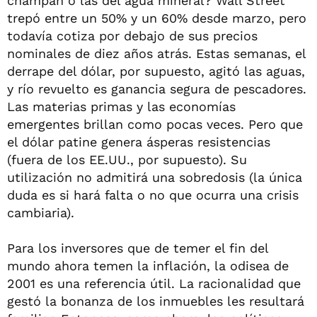
champán o las del agua mineral? Wall Street
trepó entre un 50% y un 60% desde marzo, pero
todavía cotiza por debajo de sus precios
nominales de diez años atrás. Estas semanas, el
derrape del dólar, por supuesto, agitó las aguas,
y río revuelto es ganancia segura de pescadores.
Las materias primas y las economías
emergentes brillan como pocas veces. Pero que
el dólar patine genera ásperas resistencias
(fuera de los EE.UU., por supuesto). Su
utilización no admitirá una sobredosis (la única
duda es si hará falta o no que ocurra una crisis
cambiaria).
Para los inversores que de temer el fin del
mundo ahora temen la inflación, la odisea de
2001 es una referencia útil. La racionalidad que
gestó la bonanza de los inmuebles les resultará