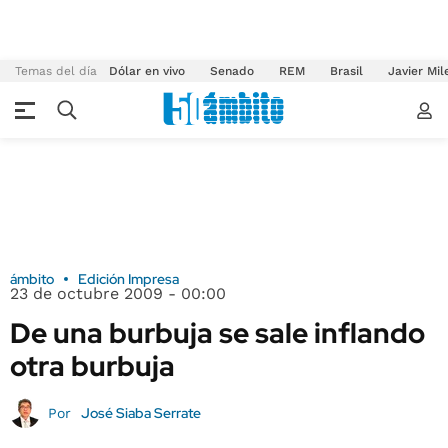
Temas del día
Dólar en vivo
Senado
REM
Brasil
Javier Mil
ámbito
Edición Impresa
23 de octubre 2009 - 00:00
De una burbuja se sale inflando
otra burbuja
José Siaba Serrate
Por