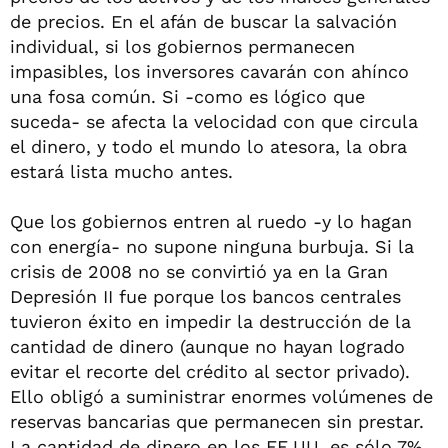
de precios. En el afán de buscar la salvación
individual, si los gobiernos permanecen
impasibles, los inversores cavarán con ahínco
una fosa común. Si -como es lógico que
suceda- se afecta la velocidad con que circula
el dinero, y todo el mundo lo atesora, la obra
estará lista mucho antes.
Que los gobiernos entren al ruedo -y lo hagan
con energía- no supone ninguna burbuja. Si la
crisis de 2008 no se convirtió ya en la Gran
Depresión II fue porque los bancos centrales
tuvieron éxito en impedir la destrucción de la
cantidad de dinero (aunque no hayan logrado
evitar el recorte del crédito al sector privado).
Ello obligó a suministrar enormes volúmenes de
reservas bancarias que permanecen sin prestar.
La cantidad de dinero en los EE.UU. es sólo 7%