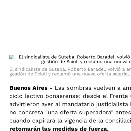
ÁMBITO DEBATE
Municipios
MEDIAKIT AMBITO DEBATE
URUGUAY
El sindicalista de Suteba, Roberto Baradel, volvió a e
gestión de Scioli y reclamó una nueva oferta salarial.
Buenos Aires -
Las sombras vuelven a ame
ciclo lectivo bonaerense: desde el Frente
advirtieron ayer al mandatario justicialista
no concreta "una oferta superadora" antes
cuando expirará la vigencia de la conciliaci
retomarán las medidas de fuerza.