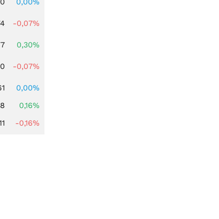
00
0,00%
74
-0,07%
77
0,30%
50
-0,07%
61
0,00%
88
0,16%
11
-0,16%