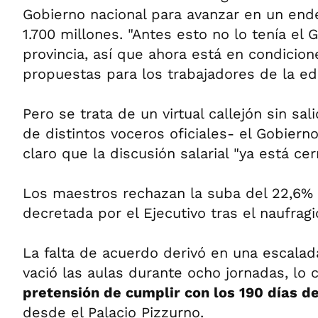
Gobierno nacional para avanzar en un en
1.700 millones. "Antes esto no lo tenía el 
provincia, así que ahora está en condicion
propuestas para los trabajadores de la ed
Pero se trata de un virtual callejón sin sal
de distintos voceros oficiales- el Gobier
claro que la discusión salarial "ya está cer
Los maestros rechazan la suba del 22,6%
decretada por el Ejecutivo tras el naufragio
La falta de acuerdo derivó en una escala
vació las aulas durante ocho jornadas, lo 
pretensión de cumplir con los 190 días d
desde el Palacio Pizzurno.