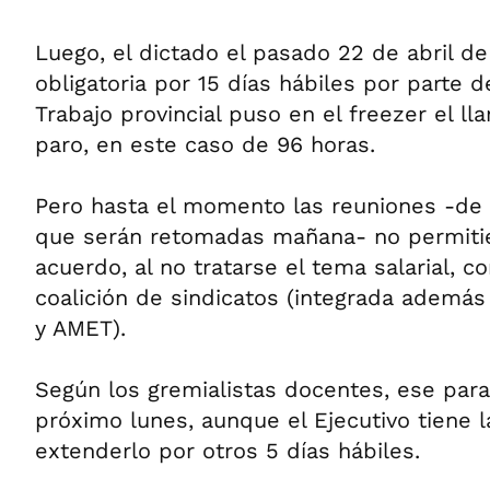
Luego, el dictado el pasado 22 de abril de 
obligatoria por 15 días hábiles por parte d
Trabajo provincial puso en el freezer el l
paro, en este caso de 96 horas.
Pero hasta el momento las reuniones -de c
que serán retomadas mañana- no permitie
acuerdo, al no tratarse el tema salarial, 
coalición de sindicatos (integrada ademá
y AMET).
Según los gremialistas docentes, ese parag
próximo lunes, aunque el Ejecutivo tiene l
extenderlo por otros 5 días hábiles.