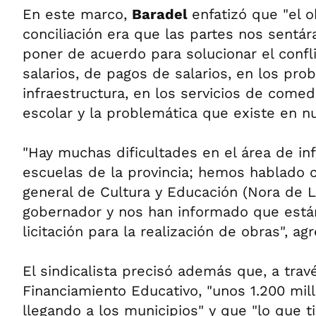
En este marco,
Baradel
enfatizó que "el o
conciliación era que las partes nos sent
poner de acuerdo para solucionar el confl
salarios, de pagos de salarios, en los pr
infraestructura, en los servicios de comed
escolar y la problemática que existe en nu
"Hay muchas dificultades en el área de inf
escuelas de la provincia; hemos hablado c
general de Cultura y Educación (Nora de Lu
gobernador y nos han informado que está
licitación para la realización de obras", ag
El sindicalista precisó además que, a trav
Financiamiento Educativo, "unos 1.200 mi
llegando a los municipios" y que "lo que t