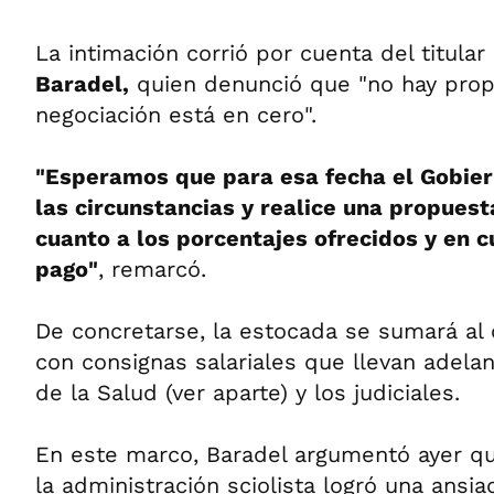
La intimación corrió por cuenta del titul
Baradel,
quien denunció que "no hay prop
negociación está en cero".
"Esperamos que para esa fecha el Gobiern
las circunstancias y realice una propues
cuanto a los porcentajes ofrecidos y en c
pago"
, remarcó.
De concretarse, la estocada se sumará al 
con consignas salariales que llevan adelan
de la Salud (ver aparte) y los judiciales.
En este marco, Baradel argumentó ayer qu
la administración sciolista logró una ansia