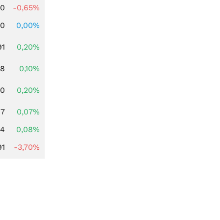
00
-0,65%
00
0,00%
91
0,20%
28
0,10%
50
0,20%
67
0,07%
14
0,08%
91
-3,70%