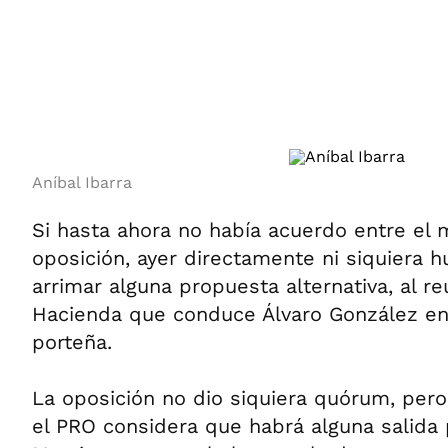
ÁMBITO DEBATE
Municipios
MEDIAKIT AMBITO DEBATE
URUGUAY
Aníbal Ibarra
Si hasta ahora no había acuerdo entre el 
oposición, ayer directamente ni siquiera 
arrimar alguna propuesta alternativa, al r
Hacienda que conduce Álvaro González en 
porteña.
La oposición no dio siquiera quórum, per
el PRO considera que habrá alguna salida 