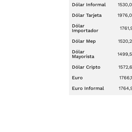
Dólar Informal
1530,
Dólar Tarjeta
1976,
Dólar
1761,
Importador
Dólar Mep
1520,
Dólar
1499,
Mayorista
Dólar Cripto
1572,
Euro
1766,
Euro Informal
1764,