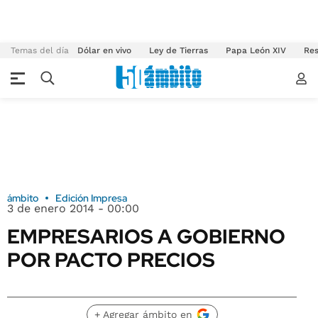
Temas del día
Dólar en vivo
Ley de Tierras
Papa León XIV
Res
ámbito
Edición Impresa
3 de enero 2014 - 00:00
EMPRESARIOS A GOBIERNO
POR PACTO PRECIOS
+ Agregar ámbito en