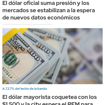
El dólar oficial suma presión y los
mercados se estabilizan a la espera
de nuevos datos económicos
A 23,7% del techo de la banda
El dólar mayorista coquetea con los
$1.500 y la city espera el REM para