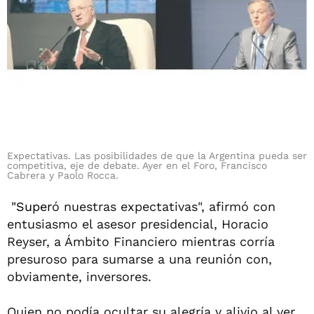
Expectativas. Las posibilidades de que la Argentina pueda ser
competitiva, eje de debate. Ayer en el Foro, Francisco
Cabrera y Paolo Rocca.
"Super
ó nuestras expectativas", afirmó con
entusiasmo el asesor presidencial, Horacio
Reyser, a Ámbito Financiero mientras corría
presuroso para sumarse a una reunión con,
obviamente, inversores.
Quien no podía ocultar su alegría y alivio al ver