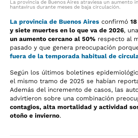
La provincia de Buenos Aires atraviesa un aumento i
hantavirus durante meses de baja circulación.
La provincia de Buenos Aires
confirmó
18
y siete muertes en lo que va de 2026
, un
un aumento cercano al 50%
respecto al 
pasado y que genera preocupación porqu
fuera de la temporada habitual de circula
Según los últimos boletines epidemiológi
el mismo tramo de 2025 se habían reporta
Además del incremento de casos, las auto
advirtieron sobre una combinación preoc
contagios, alta mortalidad y actividad s
otoño e invierno
.