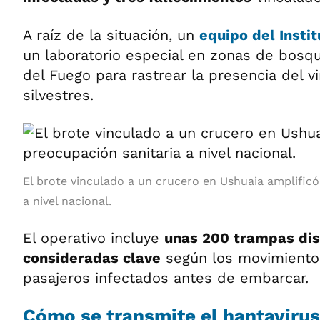
A raíz de la situación, un
equipo del Insti
un laboratorio especial en zonas de bosqu
del Fuego para rastrear la presencia del v
silvestres.
El brote vinculado a un crucero en Ushuaia amplificó
a nivel nacional.
El operativo incluye
unas 200 trampas dis
consideradas clave
según los movimientos
pasajeros infectados antes de embarcar.
Cómo se transmite el hantavirus