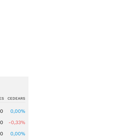
ES
CEDEARS
00
0,00%
00
-0,33%
00
0,00%