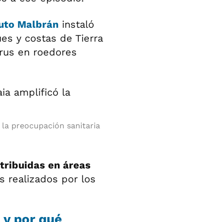
tuto Malbrán
instaló
es y costas de Tierra
irus en roedores
 la preocupación sanitaria
tribuidas en áreas
 realizados por los
 y por qué