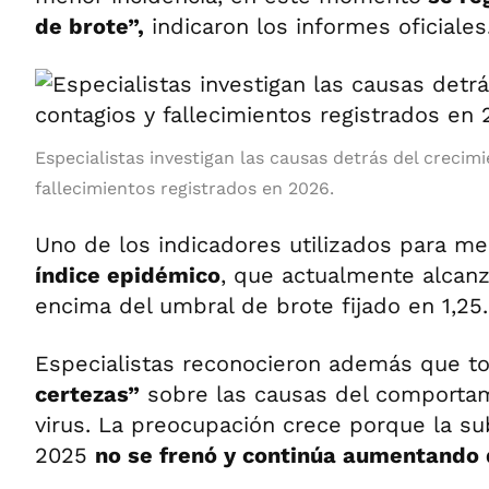
de brote”,
indicaron los informes oficiales
Especialistas investigan las causas detrás del crecim
fallecimientos registrados en 2026.
Uno de los indicadores utilizados para med
índice epidémico
, que actualmente alcan
encima del umbral de brote fijado en 1,25.
Especialistas reconocieron además que t
certezas”
sobre las causas del comportam
virus. La preocupación crece porque la s
2025
no se frenó y continúa aumentando