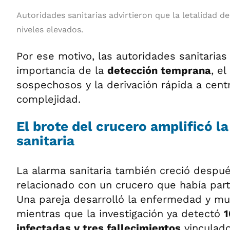
Autoridades sanitarias advirtieron que la letalidad d
niveles elevados.
Por ese motivo, las autoridades sanitarias 
importancia de la
detección temprana
, e
sospechosos y la derivación rápida a cen
complejidad.
El brote del crucero amplificó l
sanitaria
La alarma sanitaria también creció despué
relacionado con un crucero que había par
Una pareja desarrolló la enfermedad y muri
mientras que la investigación ya detectó
1
infectadas y tres fallecimientos
vinculado