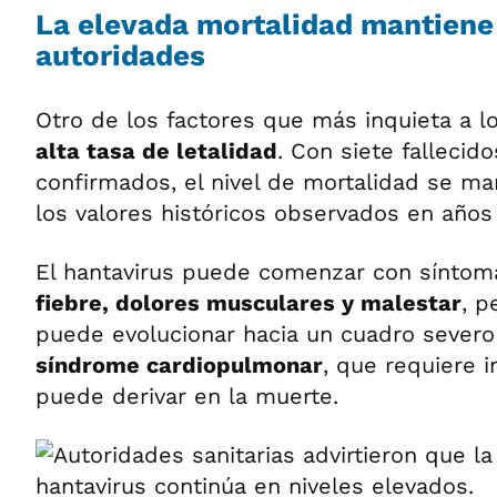
La elevada mortalidad mantiene 
autoridades
Otro de los factores que más inquieta a lo
alta tasa de letalidad
. Con siete fallecid
confirmados, el nivel de mortalidad se m
los valores históricos observados en años 
El hantavirus puede comenzar con sínto
fiebre, dolores musculares y malestar
, p
puede evolucionar hacia un cuadro sever
síndrome cardiopulmonar
, que requiere i
puede derivar en la muerte.