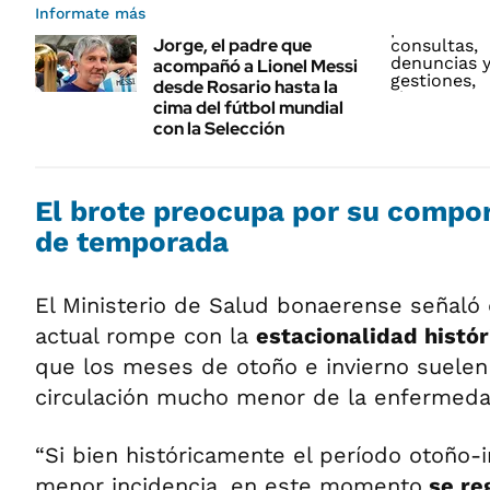
Informate más
Jorge, el padre que
acompañó a Lionel Messi
desde Rosario hasta la
cima del fútbol mundial
con la Selección
El brote preocupa por su compo
de temporada
El Ministerio de Salud bonaerense señaló 
actual rompe con la
estacionalidad histór
que los meses de otoño e invierno suelen 
circulación mucho menor de la enfermeda
“Si bien históricamente el período otoño-
menor incidencia, en este momento
se reg