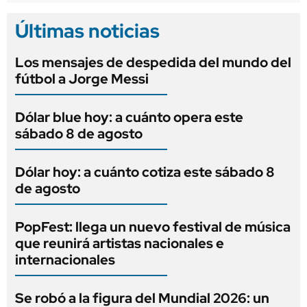
Últimas noticias
Los mensajes de despedida del mundo del
fútbol a Jorge Messi
Dólar blue hoy: a cuánto opera este
sábado 8 de agosto
Dólar hoy: a cuánto cotiza este sábado 8
de agosto
PopFest: llega un nuevo festival de música
que reunirá artistas nacionales e
internacionales
Se robó a la figura del Mundial 2026: un