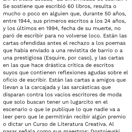
Se sostiene que escribió 60 libros, resulta o
mucho o poco en alguien que, durante 50 años,
entre 1944, sus primeros escritos a los 24 años,
y los últimos en 1994, fecha de su muerte, no
paró de escribir para no volverse loco. Están las
cartas ofendidas antes el rechazo a los poemas
que había enviado a una revistita de barrio o a
una prestigiosa (Esquire, por caso), y las cartas
en las que hace drástica crítica de escritos
suyos que contienen reflexiones agudas sobre el
oficio de escribir. Están las cartas a amigos que
llevan a la carcajada y las sarcásticas que
disparan contra los vacíos escritores de moda
que solo buscan tener un lugarcito en el
escenario o que le publique lo que nadie va a
leer pero que le permitirán recibir algún premio
o dictar un Curso de Literatura Creativa. Al
pasar señala como sus maestros: Dostoievski,