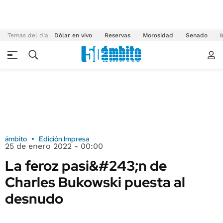
Temas del día
Dólar en vivo
Reservas
Morosidad
Senado
I
ámbito
Edición Impresa
25 de enero 2022 - 00:00
La feroz pasi&#243;n de
Charles Bukowski puesta al
desnudo