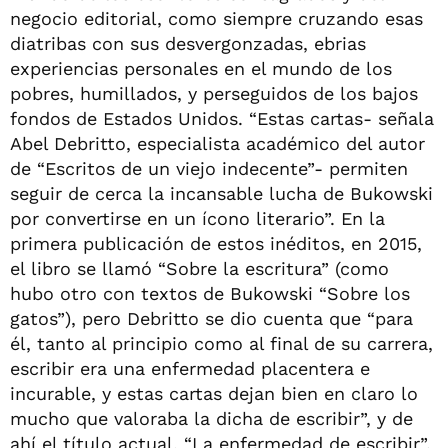
negocio editorial, como siempre cruzando esas
diatribas con sus desvergonzadas, ebrias
experiencias personales en el mundo de los
pobres, humillados, y perseguidos de los bajos
fondos de Estados Unidos. “Estas cartas- señala
Abel Debritto, especialista académico del autor
de “Escritos de un viejo indecente”- permiten
seguir de cerca la incansable lucha de Bukowski
por convertirse en un ícono literario”. En la
primera publicación de estos inéditos, en 2015,
el libro se llamó “Sobre la escritura” (como
hubo otro con textos de Bukowski “Sobre los
gatos”), pero Debritto se dio cuenta que “para
él, tanto al principio como al final de su carrera,
escribir era una enfermedad placentera e
incurable, y estas cartas dejan bien en claro lo
mucho que valoraba la dicha de escribir”, y de
ahí el título actual, “La enfermedad de escribir”.