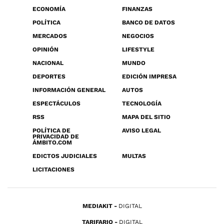
ECONOMÍA
FINANZAS
POLÍTICA
BANCO DE DATOS
MERCADOS
NEGOCIOS
OPINIÓN
LIFESTYLE
NACIONAL
MUNDO
DEPORTES
EDICIÓN IMPRESA
INFORMACIÓN GENERAL
AUTOS
ESPECTÁCULOS
TECNOLOGÍA
RSS
MAPA DEL SITIO
POLÍTICA DE
AVISO LEGAL
PRIVACIDAD DE
ÁMBITO.COM
EDICTOS JUDICIALES
MULTAS
LICITACIONES
MEDIAKIT
DIGITAL
TARIFARIO
DIGITAL