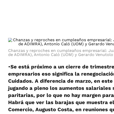
ÁMBITO DEBATE
Municipios
MEDIAKIT AMBITO DEBATE
URUGUAY
Chanzas y reproches en cumpleaños empresarial: Jua
de ADIMRA), Antonio Caló (UOM) y Gerardo Venutolo
•
Se está próximo a un cierre de trimestre
empresarios eso significa la renegociació
Cuidados. A diferencia de marzo, en este
jugando a pleno los aumentos salariales 
paritarias, por lo que no hay margen para
Habrá que ver las barajas que muestra el
Comercio, Augusto Costa, en reuniones q