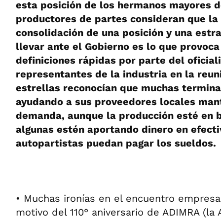
esta posición de los hermanos mayores de
productores de partes consideran que la 
consolidación de una posición y una estr
llevar ante el Gobierno es lo que provoc
definiciones rápidas por parte del oficia
representantes de la industria en la reun
estrellas reconocían que muchas termina
ayudando a sus proveedores locales man
demanda, aunque la producción esté en ba
algunas estén aportando dinero en efecti
autopartistas puedan pagar los sueldos.
• Muchas ironías en el encuentro empresar
motivo del 110° aniversario de ADIMRA (la 