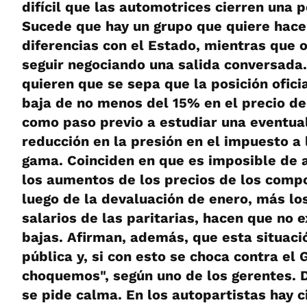
difícil que las automotrices cierren una 
Sucede que hay un grupo que quiere hacer
diferencias con el Estado, mientras que o
seguir negociando una salida conversada
quieren que se sepa que la posición oficia
baja de no menos del 15% en el precio de
como paso previo a estudiar una eventual
reducción en la presión en el impuesto a 
gama. Coinciden en que es imposible de 
los aumentos de los precios de los com
luego de la devaluación de enero, más lo
salarios de las paritarias, hacen que no 
bajas. Afirman, además, que esta situac
pública y, si con esto se choca contra el
choquemos", según uno de los gerentes. 
se pide calma. En los autopartistas hay c