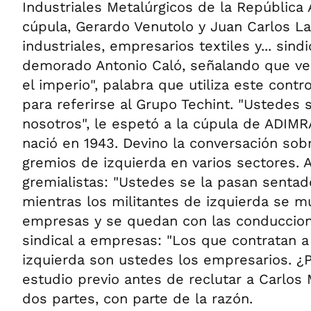
Industriales Metalúrgicos de la República 
cúpula, Gerardo Venutolo y Juan Carlos La
industriales, empresarios textiles y... sindi
demorado Antonio Caló, señalando que ve
el imperio", palabra que utiliza este contro
para referirse al Grupo Techint. "Ustedes
nosotros", le espetó a la cúpula de ADIM
nació en 1943. Devino la conversación sob
gremios de izquierda en varios sectores. 
gremialistas: "Ustedes se la pasan sentado
mientras los militantes de izquierda se m
empresas y se quedan con las conduccion
sindical a empresas: "Los que contratan a
izquierda son ustedes los empresarios. ¿
estudio previo antes de reclutar a Carlos 
dos partes, con parte de la razón.