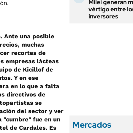
Milei generan 
ón.
vértigo entre lo
inversores
. Ante una posible
precios, muchas
cer recortes de
dos empresas lácteas
ipo de Kicillof de
tos. Y en ese
era en lo que a falta
os directivos de
topartistas se
ación del sector y ver
La "cumbre" fue en un
Mercados
tel de Cardales. Es