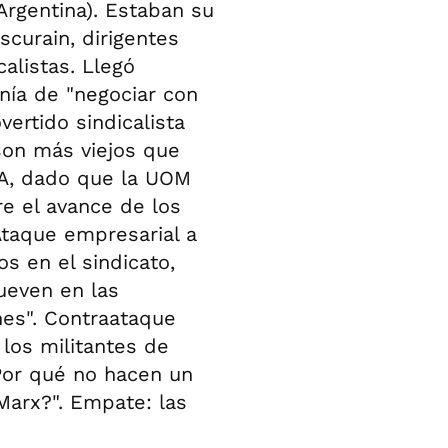
Argentina). Estaban su
scurain, dirigentes
calistas. Llegó
nía de "negociar con
vertido sindicalista
 son más viejos que
RA, dado que la UOM
re el avance de los
Ataque empresarial a
s en el sindicato,
ueven en las
es". Contraataque
 los militantes de
Por qué no hacen un
Marx?". Empate: las