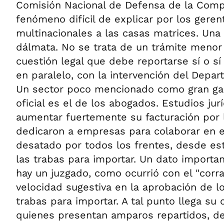
Comisión Nacional de Defensa de la Comp
fenómeno difícil de explicar por los geren
multinacionales a las casas matrices. Un
dálmata. No se trata de un trámite meno
cuestión legal que debe reportarse sí o sí
en paralelo, con la intervención del Depa
Un sector poco mencionado como gran gan
oficial es el de los abogados. Estudios jur
aumentar fuertemente su facturación por
dedicaron a empresas para colaborar en 
desatado por todos los frentes, desde est
las trabas para importar. Un dato importa
hay un juzgado, como ocurrió con el "corra
velocidad sugestiva en la aprobación de l
trabas para importar. A tal punto llega su 
quienes presentan amparos repartidos, de