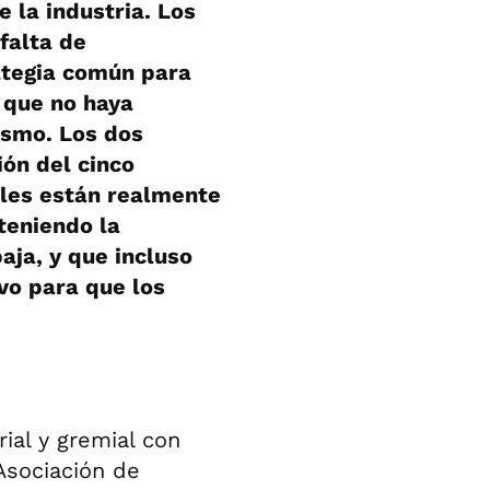
 la industria. Los
falta de
ategia común para
a que no haya
lismo. Los dos
ión del cinco
les están realmente
teniendo la
ja, y que incluso
vo para que los
ial y gremial con
Asociación de