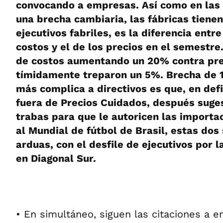
convocando a empresas. Así como en las
una brecha cambiaria, las fábricas tienen
ejecutivos fabriles, es la diferencia entr
costos y el de los precios en el semestre
de costos aumentando un 20% contra pre
tímidamente treparon un 5%. Brecha de 1
más complica a directivos es que, en defin
fuera de Precios Cuidados, después suge
trabas para que le autoricen las importa
al Mundial de fútbol de Brasil, estas do
arduas, con el desfile de ejecutivos por l
en Diagonal Sur.
• En simultáneo, siguen las citaciones a 