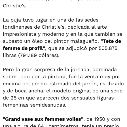
Christie's.
La puja tuvo lugar en una de las sedes
londinenses de Christie's, dedicada al arte
impresionista y moderno y en la que también se
subastó un óleo del pintor malagueño,
"Tete de
femme de profil"
, que se adjudicó por 505.875
libras (791.189 dólares).
Pero la gran sorpresa de la jornada, dominada
sobre todo por la pintura, fue la venta muy por
encima del precio estimado del jarrón, estilizado
y de boca ancha, el modelo original de una serie
de 25 en que aparecen dos sensuales figuras
femeninas semidesnudas.
"Grand vase aux femmes voiles"
, de 1950 y con
una altura de 64,1 centímetros, tenía un precio