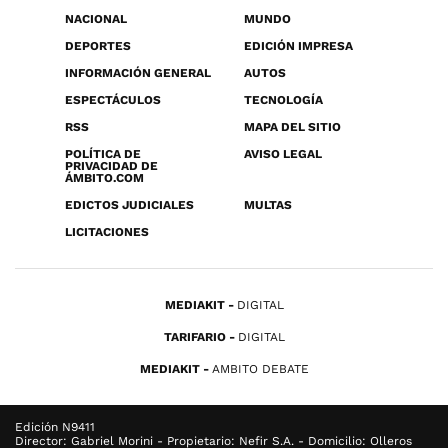
NACIONAL
MUNDO
DEPORTES
EDICIÓN IMPRESA
INFORMACIÓN GENERAL
AUTOS
ESPECTÁCULOS
TECNOLOGÍA
RSS
MAPA DEL SITIO
POLÍTICA DE
AVISO LEGAL
PRIVACIDAD DE
ÁMBITO.COM
EDICTOS JUDICIALES
MULTAS
LICITACIONES
MEDIAKIT
DIGITAL
TARIFARIO
DIGITAL
MEDIAKIT
AMBITO DEBATE
Edición N9411
Director: Gabriel Morini - Propietario: Nefir S.A. - Domicilio: Olleros