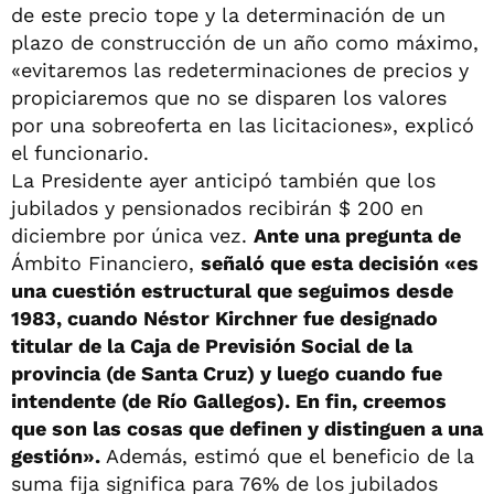
de este precio tope y la determinación de un
plazo de construcción de un año como máximo,
«evitaremos las redeterminaciones de precios y
propiciaremos que no se disparen los valores
por una sobreoferta en las licitaciones», explicó
el funcionario.
La Presidente ayer anticipó también que los
jubilados y pensionados recibirán $ 200 en
diciembre por única vez.
Ante una pregunta de
Ámbito Financiero,
señaló que esta decisión «es
una cuestión estructural que seguimos desde
1983, cuando Néstor Kirchner fue designado
titular de la Caja de Previsión Social de la
provincia (de Santa Cruz) y luego cuando fue
intendente (de Río Gallegos). En fin, creemos
que son las cosas que definen y distinguen a una
gestión».
Además, estimó que el beneficio de la
suma fija significa para 76% de los jubilados