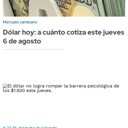
Mercado cambiario
Dólar hoy: a cuánto cotiza este jueves
6 de agosto
A 23,7% del techo de la banda