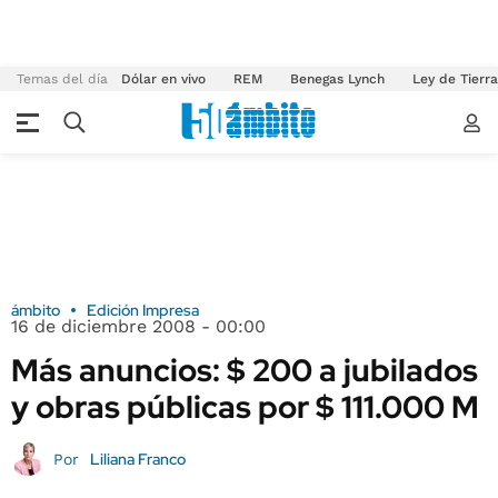
Temas del día
Dólar en vivo
REM
Benegas Lynch
Ley de Tierr
ámbito
Edición Impresa
16 de diciembre 2008 - 00:00
Más anuncios: $ 200 a jubilados
y obras públicas por $ 111.000 M
Liliana Franco
Por